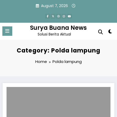
Skip
August 7, 2026
to
content
Surya Buana News
Solusi Berita Aktual
Category: Polda lampung
Home
Polda lampung