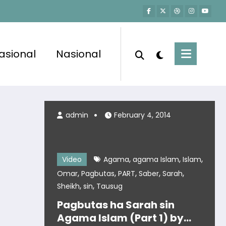
asional
Nasional
admin
February 4, 2014
,
,
,
Video
Agama
agama Islam
Islam
,
,
,
,
,
Omar
Pagbutas
PART
Saber
Sarah
,
,
Sheikh
sin
Tausug
Pagbutas ha Sarah sin
Agama Islam (Part 1) by