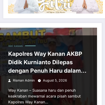
WAY KANAN
Kapolres Way Kanan AKBP
Didik Kurnianto Dilepas
dengan Penuh Haru dalam
Acara Pisah Sambut
Risman Admin
August 5, 2026
Way Kanan – Suasana haru dan penuh
keakraban mewarnai acara pisah sambut
Kapolres Way Kanan…