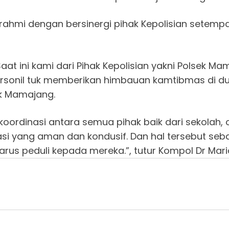
urahmi dengan bersinergi pihak Kepolisian setempa
ini kami dari Pihak Kepolisian yakni Polsek Mam
ersonil tuk memberikan himbauan kamtibmas di du
ek Mamajang.
koordinasi antara semua pihak baik dari sekolah, 
si yang aman dan kondusif. Dan hal tersebut seb
arus peduli kepada mereka.”, tutur Kompol Dr Maria