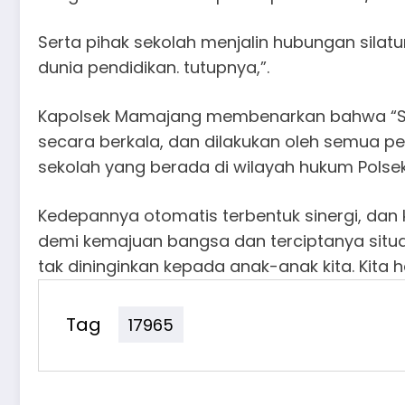
Serta pihak sekolah menjalin hubungan silat
dunia pendidikan. tutupnya,”.
Kapolsek Mamajang membenarkan bahwa “Saat 
secara berkala, dan dilakukan oleh semua p
sekolah yang berada di wilayah hukum Pols
Kedepannya otomatis terbentuk sinergi, dan 
demi kemajuan bangsa dan terciptanya situa
tak dininginkan kepada anak-anak kita. Kita h
Tag
17965