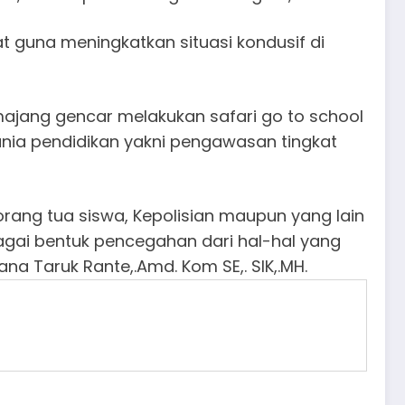
t guna meningkatkan situasi kondusif di
ajang gencar melakukan safari go to school
nia pendidikan yakni pengawasan tingkat
orang tua siswa, Kepolisian maupun yang lain
agai bentuk pencegahan dari hal-hal yang
na Taruk Rante,.Amd. Kom SE,. SIK,.MH.