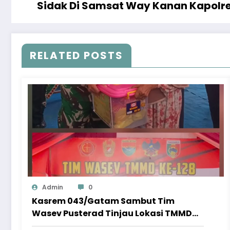
Sidak Di Samsat Way Kanan Kapolres
RELATED POSTS
Admin
0
Kasrem 043/Gatam Sambut Tim
Wasev Pusterad Tinjau Lokasi TMMD
ke-128 Pekon Kalimiring