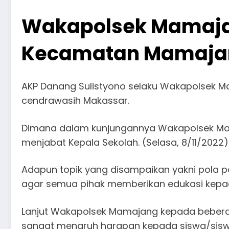
Wakapolsek Mamajang
Kecamatan Mamaja
AKP Danang Sulistyono selaku Wakapolsek Ma
cendrawasih Makassar.
Dimana dalam kunjungannya Wakapolsek Ma
menjabat Kepala Sekolah. (Selasa, 8/11/2022)
Adapun topik yang disampaikan yakni pola 
agar semua pihak memberikan edukasi kepa
Lanjut Wakapolsek Mamajang kepada beberap
sangat menaruh harapan kepada siswa/siswi 