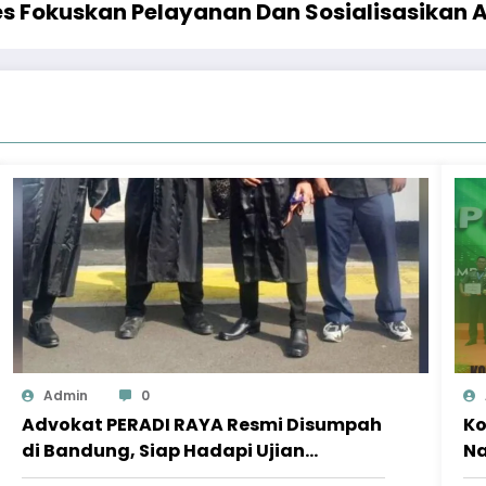
 Fokuskan Pelayanan Dan Sosialisasikan Ap
Admin
0
Advokat PERADI RAYA Resmi Disumpah
Ko
di Bandung, Siap Hadapi Ujian
Na
Integritas di Dunia Hukum
T