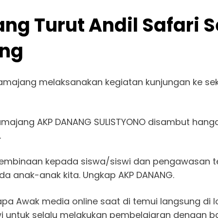
 Turut Andil Safari S
ng
majang melaksanakan kegiatan kunjungan ke seko
majang AKP DANANG SULISTYONO disambut hangat
.
pembinaan kepada siswa/siswi dan pengawasan t
da anak-anak kita. Ungkap AKP DANANG.
a Awak media online saat di temui langsung di l
untuk selalu melakukan pembelajaran dengan bai