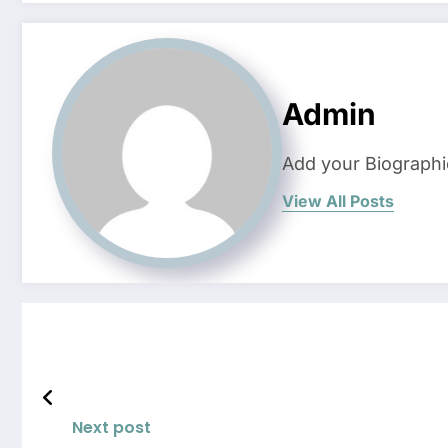
Admin
Add your Biographi
View All Posts
Next post