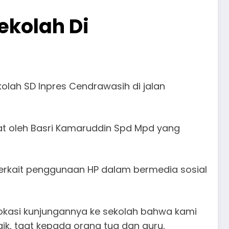
ekolah Di
lah SD Inpres Cendrawasih di jalan
 oleh Basri Kamaruddin Spd Mpd yang
erkait penggunaan HP dalam bermedia sosial
okasi kunjungannya ke sekolah bahwa kami
k, taat kepada orang tua dan guru,