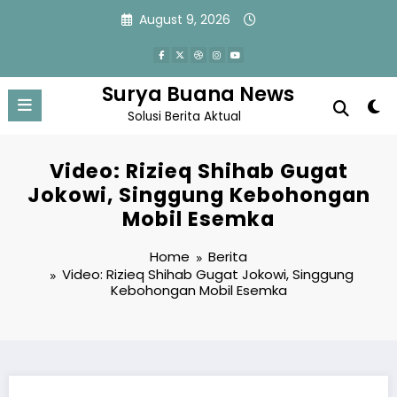
Skip
August 9, 2026
to
content
Surya Buana News
Solusi Berita Aktual
Video: Rizieq Shihab Gugat
Jokowi, Singgung Kebohongan
Mobil Esemka
Home
Berita
Video: Rizieq Shihab Gugat Jokowi, Singgung
Kebohongan Mobil Esemka