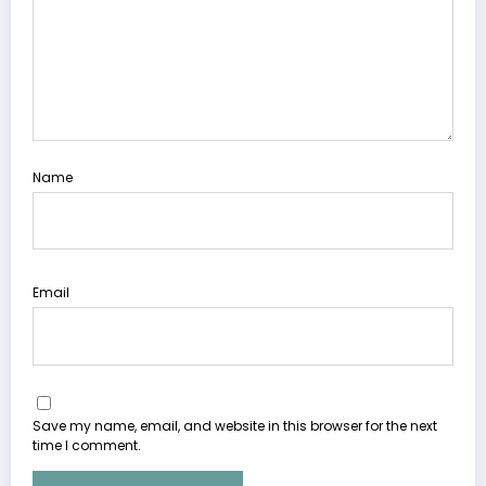
Name
Email
Save my name, email, and website in this browser for the next
time I comment.