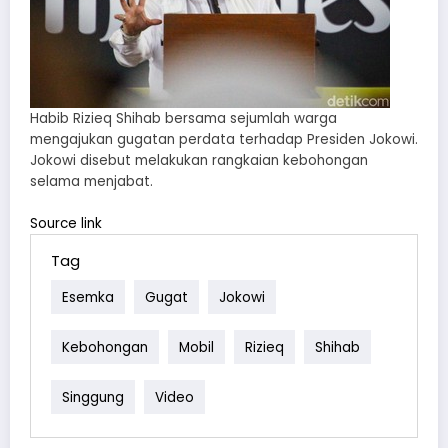
Habib Rizieq Shihab bersama sejumlah warga
mengajukan gugatan perdata terhadap Presiden Jokowi.
Jokowi disebut melakukan rangkaian kebohongan
selama menjabat.
Source link
Tag
Esemka
Gugat
Jokowi
Kebohongan
Mobil
Rizieq
Shihab
Singgung
Video