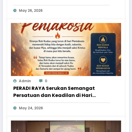
May 26, 2026
Admin
0
PERADI RAYA Serukan Semangat
Persatuan dan Keadilan di Hari
Pentakosta
May 24, 2026