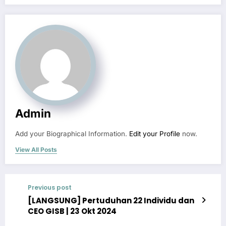
Admin
Add your Biographical Information.
Edit your Profile
now.
View All Posts
Previous post
[LANGSUNG] Pertuduhan 22 Individu dan
CEO GISB | 23 Okt 2024