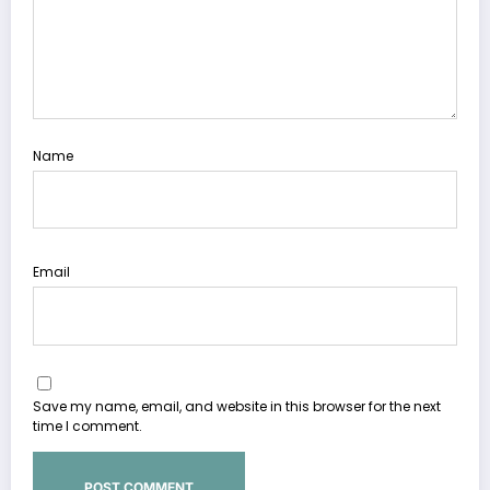
Name
Email
Save my name, email, and website in this browser for the next
time I comment.