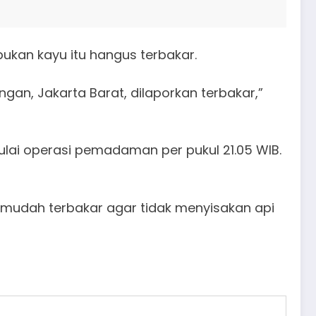
an kayu itu hangus terbakar.
an, Jakarta Barat, dilaporkan terbakar,”
ai operasi pemadaman per pukul 21.05 WIB.
 mudah terbakar agar tidak menyisakan api