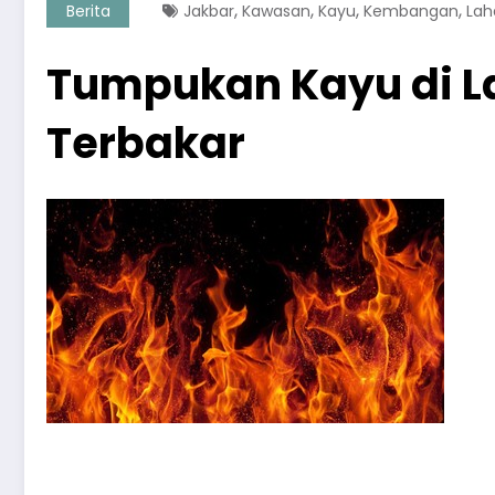
,
,
,
,
Berita
Jakbar
Kawasan
Kayu
Kembangan
Lah
Tumpukan Kayu di 
Terbakar