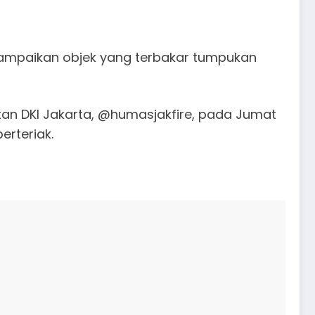
yampaikan objek yang terbakar tumpukan
an DKI Jakarta, @humasjakfire, pada Jumat
erteriak.