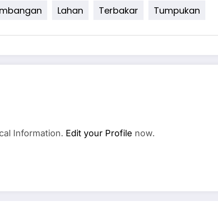
embangan
Lahan
Terbakar
Tumpukan
cal Information.
Edit your Profile
now.