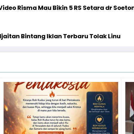
Video Risma Mau Bikin 5 RS Setara dr Soeto
aitan Bintang Iklan Terbaru Tolak Linu