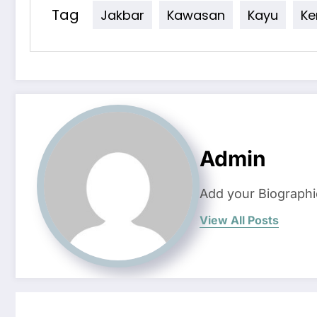
Tag
Jakbar
Kawasan
Kayu
K
Admin
Add your Biographi
View All Posts