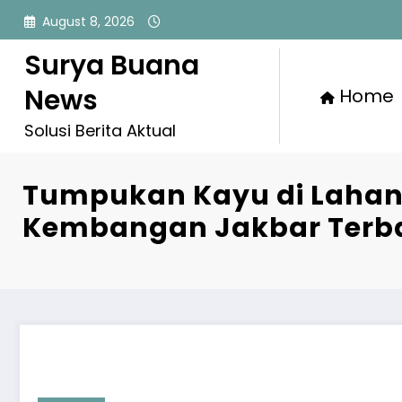
Skip
August 8, 2026
to
content
Surya Buana
News
Home
Solusi Berita Aktual
Tumpukan Kayu di Laha
Kembangan Jakbar Terb