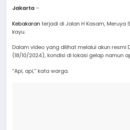
Jakarta
–
Kebakaran
terjadi di Jalan H Kasam, Meruya
kayu.
Dalam video yang dilihat melalui akun resm
(18/10/2024), kondisi di lokasi gelap namun
“Api, api,” kata warga.