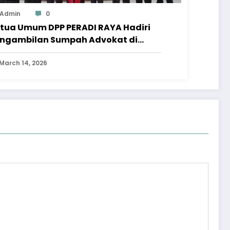
Admin
0
tua Umum DPP PERADI RAYA Hadiri
ngambilan Sumpah Advokat di
ngadilan Tinggi Jawa Tengah
March 14, 2026