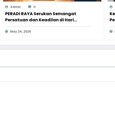
Admin
0
PERADI RAYA Serukan Semangat
Ke
Persatuan dan Keadilan di Hari
Pe
Pentakosta
Pe
May 24, 2026