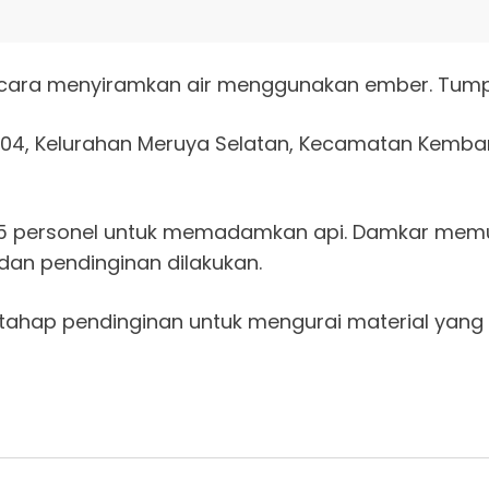
ra menyiramkan air menggunakan ember. Tumpuk
04, Kelurahan Meruya Selatan, Kecamatan Kembang
5 personel untuk memadamkan api. Damkar memul
 dan pendinginan dilakukan.
tahap pendinginan untuk mengurai material yang