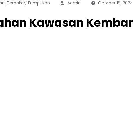
,
,
an
Terbakar
Tumpukan
Admin
October 18, 2024
Lahan Kawasan Kemba