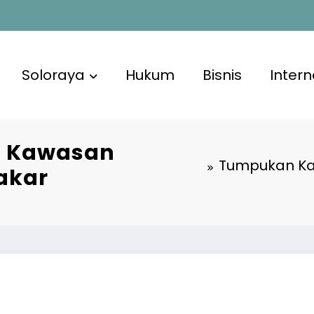
Soloraya
Hukum
Bisnis
Intern
n Kawasan
Tumpukan Ka
akar