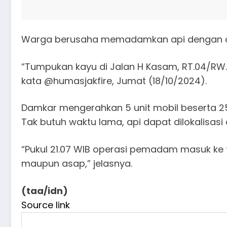
Warga berusaha memadamkan api dengan ca
“Tumpukan kayu di Jalan H Kasam, RT.04/RW.
kata @humasjakfire, Jumat (18/10/2024).
Damkar mengerahkan 5 unit mobil beserta 2
Tak butuh waktu lama, api dapat dilokalisasi
“Pukul 21.07 WIB operasi pemadam masuk ke 
maupun asap,” jelasnya.
(taa/idn)
Source link