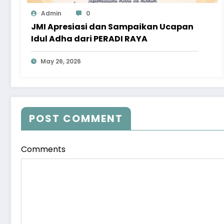
Admin
0
JMI Apresiasi dan Sampaikan Ucapan
Idul Adha dari PERADI RAYA
May 26, 2026
POST COMMENT
Comments