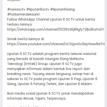
#newssctv #liputan6sctv #liputan6siang
#hutkemerdekaanri
Follow WhatsApp Channel Liputan 6 SCTV untuk berita
terbaru lainnya:
https://whatsapp.com/channel/0029Va5j89g1yT2Bu5Eafo0Y
Simak berita lainnya di:
https://www.youtube.com/channel/UC1QpnGo11epfexw1bIiTHT
Liputan 6 SCTV adalah program berita televisi nasional
yang berada di bawah naungan Elang Mahkota
Teknologi (Emtek) Group. Liputan 6 SCTV juga
menyajikan informasi dalam bentuk live report dan
breaking news. Tayang siaran langsung, setiap hari di
saluran tv SCTV pada program Liputan 6 Pagi, Liputan 6
Siang, Liputan 6 Petang Terkini, dan Liputan 6 Malam.
Ikuti media sosial Liputan 6 SCTV untuk mendapatkan
informasi Aktual, Tajam, Terpercaya.