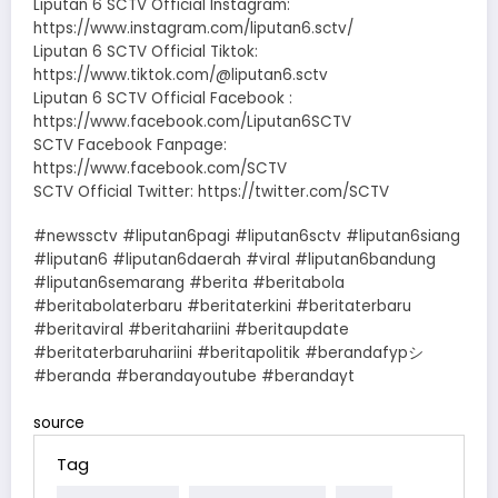
Liputan 6 SCTV Official Instagram:
https://www.instagram.com/liputan6.sctv/
Liputan 6 SCTV Official Tiktok:
https://www.tiktok.com/@liputan6.sctv
Liputan 6 SCTV Official Facebook :
https://www.facebook.com/Liputan6SCTV
SCTV Facebook Fanpage:
https://www.facebook.com/SCTV
SCTV Official Twitter: https://twitter.com/SCTV
#newssctv #liputan6pagi #liputan6sctv #liputan6siang
#liputan6 #liputan6daerah #viral #liputan6bandung
#liputan6semarang #berita #beritabola
#beritabolaterbaru #beritaterkini #beritaterbaru
#beritaviral #beritahariini #beritaupdate
#beritaterbaruhariini #beritapolitik #berandafypシ
#beranda #berandayoutube #berandayt
source
Tag