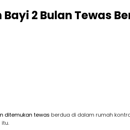
 Bayi 2 Bulan Tewas Be
an ditemukan tewas
berdua di dalam rumah kontra
itu.