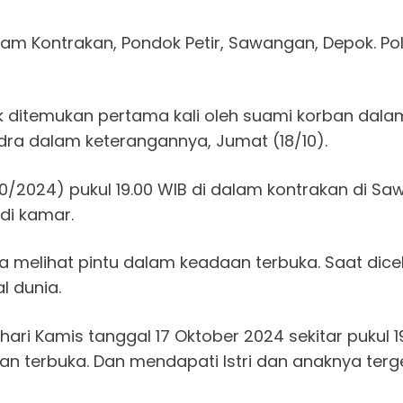
am Kontrakan, Pondok Petir, Sawangan, Depok. Pol
itemukan pertama kali oleh suami korban dalam p
dra dalam keterangannya, Jumat (18/10).
/2024) pukul 19.00 WIB di dalam kontrakan di Sa
di kamar.
ia melihat pintu dalam keadaan terbuka. Saat dice
l dunia.
ri Kamis tanggal 17 Oktober 2024 sekitar pukul 19
an terbuka. Dan mendapati Istri dan anaknya ter