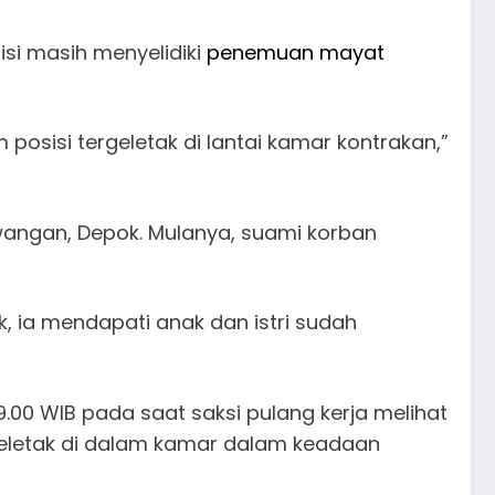
isi masih menyelidiki
penemuan mayat
osisi tergeletak di lantai kamar kontrakan,”
wangan, Depok. Mulanya, suami korban
k, ia mendapati anak dan istri sudah
.00 WIB pada saat saksi pulang kerja melihat
geletak di dalam kamar dalam keadaan