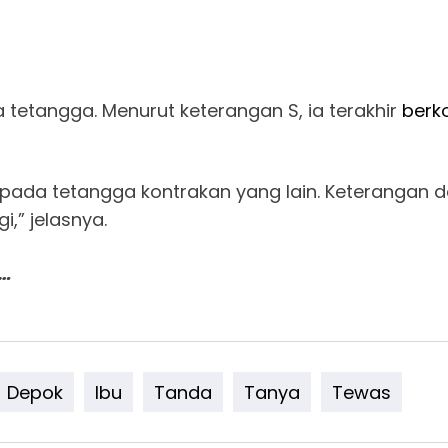
tetangga. Menurut keterangan S, ia terakhir
berk
pada tetangga kontrakan yang lain. Keterangan dar
i,” jelasnya.
a…
Depok
Ibu
Tanda
Tanya
Tewas