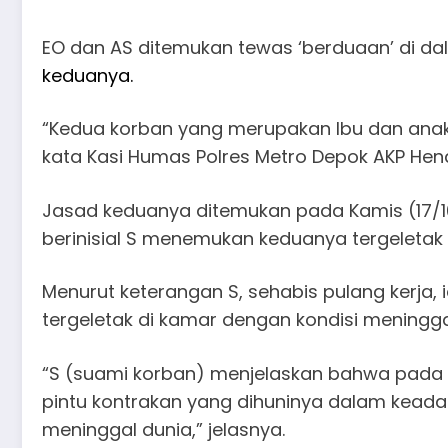
EO dan AS ditemukan tewas ‘berduaan’ di dal
keduanya.
“Kedua korban yang merupakan Ibu dan anak d
kata Kasi Humas Polres Metro Depok AKP Hen
Jasad keduanya ditemukan pada Kamis (17/10
berinisial S menemukan keduanya tergeletak 
Menurut keterangan S, sehabis pulang kerja, 
tergeletak di kamar dengan kondisi meningga
“S (suami korban) menjelaskan bahwa pada ha
pintu kontrakan yang dihuninya dalam keada
meninggal dunia,” jelasnya.