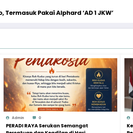
, Termasuk Pakai Alphard ‘AD 1 JKW’
Admin
0
PERADI RAYA Serukan Semangat
Ke
Persatuan dan Keadilan di Hari
Pe