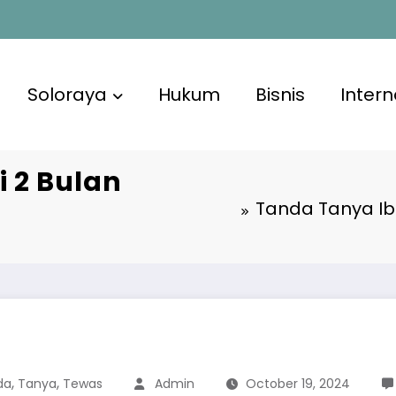
Soloraya
Hukum
Bisnis
Intern
 2 Bulan
Tanda Tanya Ib
,
,
da
Tanya
Tewas
Admin
October 19, 2024