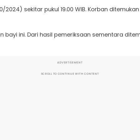
2024) sekitar pukul 19.00 WIB. Korban ditemukan 
n bayi ini. Dari hasil pemeriksaan sementara ditem
ADVERTISEMENT
SCROLL TO CONTINUE WITH CONTENT