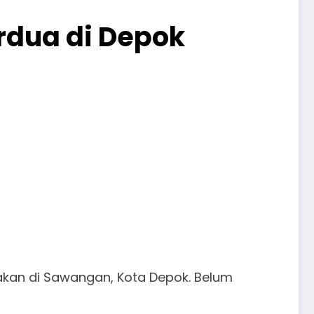
rdua di Depok
kan di Sawangan, Kota Depok. Belum