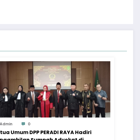
Admin
0
tua Umum DPP PERADI RAYA Hadiri
ngambilan Sumpah Advokat di