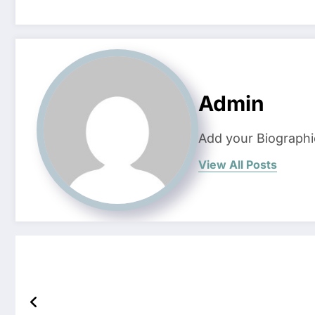
Admin
Add your Biographi
View All Posts