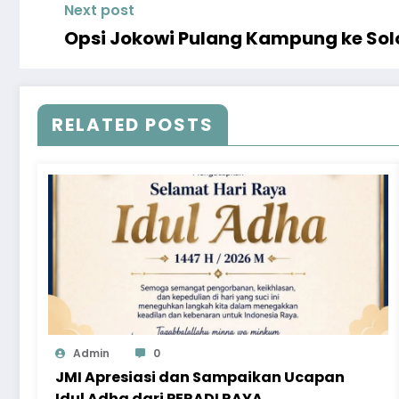
Next post
Opsi Jokowi Pulang Kampung ke Solo
RELATED POSTS
Admin
0
JMI Apresiasi dan Sampaikan Ucapan
Idul Adha dari PERADI RAYA