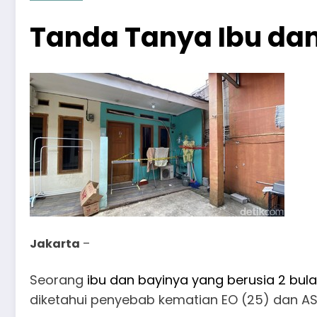
Tanda Tanya Ibu dan
Jakarta
–
Seorang
ibu dan bayinya yang berusia 2 bul
diketahui penyebab kematian EO (25) dan AS 