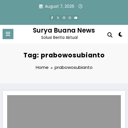
Skip
August 7, 2026
to
content
Surya Buana News
Solusi Berita Aktual
Tag: prabowosubianto
Home
prabowosubianto