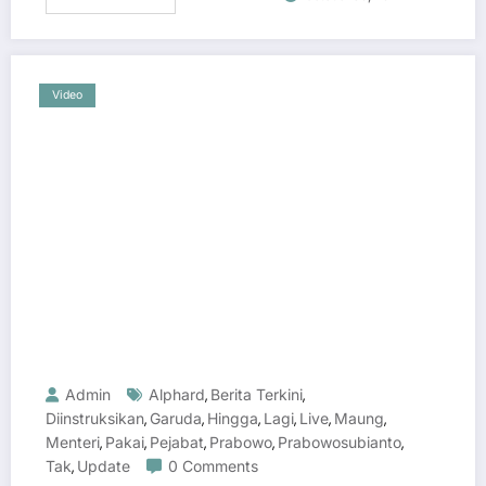
Video
Admin
Alphard
Berita Terkini
,
,
Diinstruksikan
Garuda
Hingga
Lagi
Live
Maung
,
,
,
,
,
,
Menteri
Pakai
Pejabat
Prabowo
Prabowosubianto
,
,
,
,
,
Tak
Update
0 Comments
,