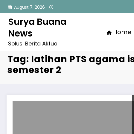
Skip
August 7, 2026
to
content
Surya Buana
News
Home
Solusi Berita Aktual
Tag: latihan PTS agama i
semester 2