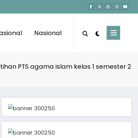
asional
Nasional
atihan PTS agama islam kelas 1 semester 2