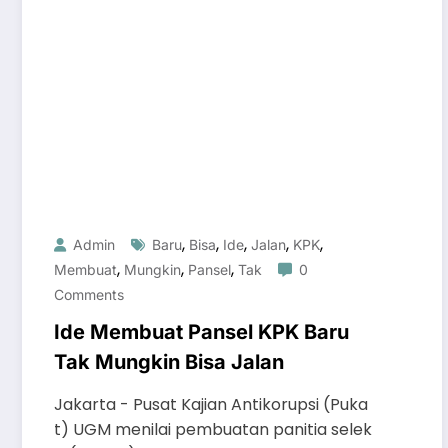
,
,
,
,
,
Admin
Baru
Bisa
Ide
Jalan
KPK
,
,
,
Membuat
Mungkin
Pansel
Tak
0
Comments
Ide Membuat Pansel KPK Baru
Tak Mungkin Bisa Jalan
Jakarta - Pusat Kajian Antikorupsi (Puka
t) UGM menilai pembuatan panitia selek