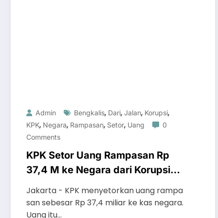
,
,
,
,
Admin
Bengkalis
Dari
Jalan
Korupsi
,
,
,
,
KPK
Negara
Rampasan
Setor
Uang
0
Comments
KPK Setor Uang Rampasan Rp
37,4 M ke Negara dari Korupsi
Jalan di Bengkalis
Jakarta - KPK menyetorkan uang rampa
san sebesar Rp 37,4 miliar ke kas negara.
Uang itu…