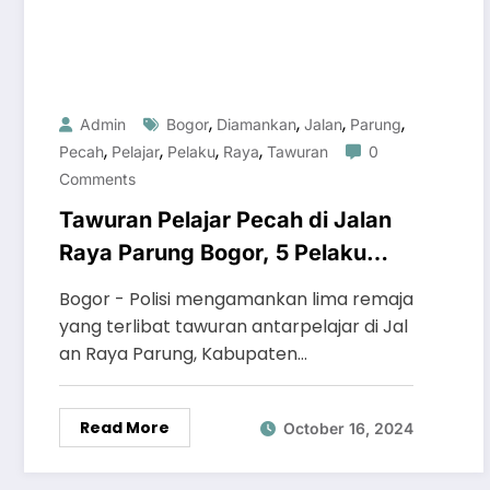
,
,
,
,
Admin
Bogor
Diamankan
Jalan
Parung
,
,
,
,
Pecah
Pelajar
Pelaku
Raya
Tawuran
0
Comments
Tawuran Pelajar Pecah di Jalan
Raya Parung Bogor, 5 Pelaku
Diamankan
Bogor - Polisi mengamankan lima remaja
yang terlibat tawuran antarpelajar di Jal
an Raya Parung, Kabupaten…
Read More
October 16, 2024