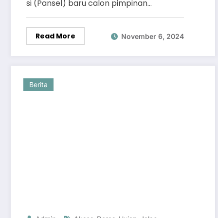
si (Pansel) baru calon pimpinan…
Read More
November 6, 2024
Berita