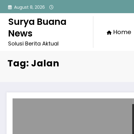
Skip
August 8, 2026
to
content
Surya Buana
News
Home
Solusi Berita Aktual
Tag: Jalan