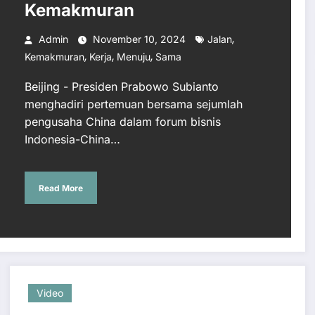
Kemakmuran
,
Admin
November 10, 2024
Jalan
,
,
,
Kemakmuran
Kerja
Menuju
Sama
Beijing - Presiden Prabowo Subianto
menghadiri pertemuan bersama sejumlah
pengusaha China dalam forum bisnis
Indonesia-China…
Read More
Video