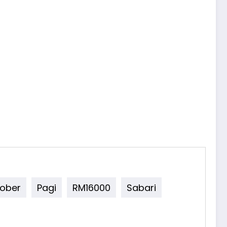
ober
Pagi
RM16000
Sabari