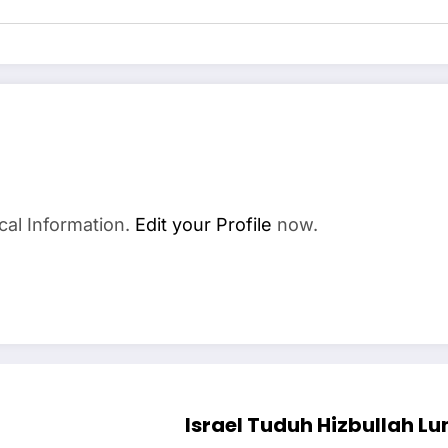
cal Information.
Edit your Profile
now.
Israel Tuduh Hizbullah L