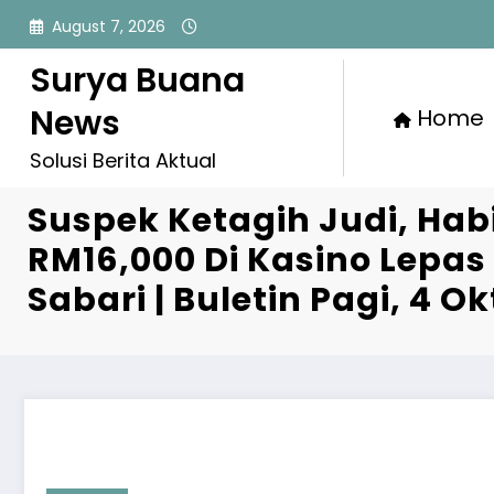
Skip
August 7, 2026
to
content
Surya Buana
News
Home
Solusi Berita Aktual
Suspek Ketagih Judi, Ha
RM16,000 Di Kasino Lepa
Sabari | Buletin Pagi, 4 O