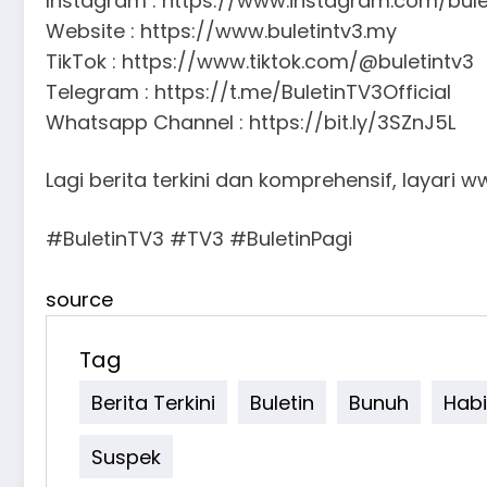
Instagram : https://www.instagram.com/bule
Website : https://www.buletintv3.my
TikTok : https://www.tiktok.com/@buletintv3
Telegram : https://t.me/BuletinTV3Official
Whatsapp Channel : https://bit.ly/3SZnJ5L
Lagi berita terkini dan komprehensif, layari 
#BuletinTV3 #TV3 #BuletinPagi
source
Tag
Berita Terkini
Buletin
Bunuh
Hab
Suspek