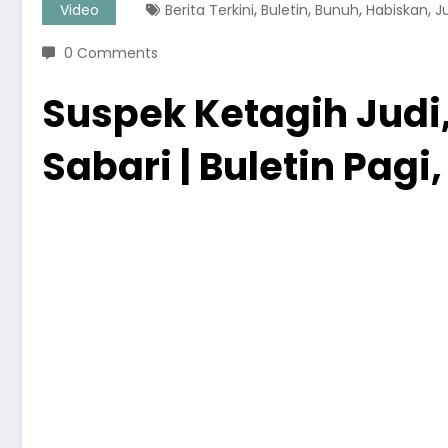
,
,
,
,
Video
Berita Terkini
Buletin
Bunuh
Habiskan
J
0 Comments
Suspek Ketagih Judi
Sabari | Buletin Pagi