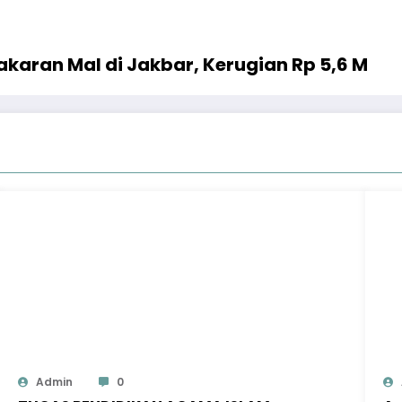
karan Mal di Jakbar, Kerugian Rp 5,6 M
Admin
0