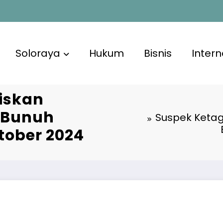
Soloraya
Hukum
Bisnis
Intern
biskan
s Bunuh
Suspek Ketagi
ktober 2024