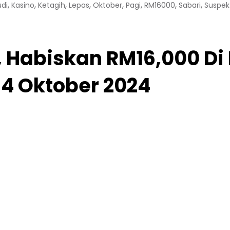
,
,
,
,
,
,
,
,
udi
Kasino
Ketagih
Lepas
Oktober
Pagi
RM16000
Sabari
Suspek
, Habiskan RM16,000 Di
, 4 Oktober 2024