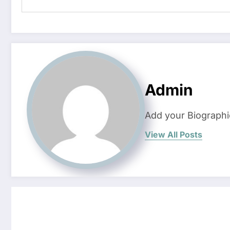
Admin
Add your Biographi
View All Posts