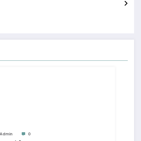
Admin
0