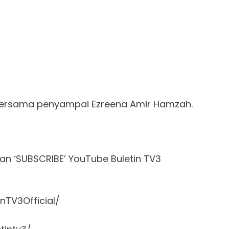
 bersama penyampai Ezreena Amir Hamzah.
gan ‘SUBSCRIBE’ YouTube Buletin TV3
nTV3Official/