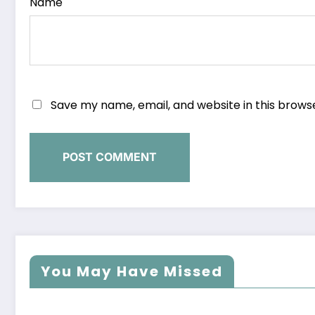
Name
Save my name, email, and website in this brows
You May Have Missed