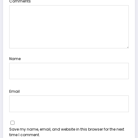
Comments
Name
Email
Save my name, email, and website in this browser for the next
time I comment.