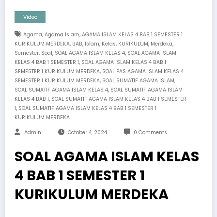
Video
,
,
Agama
Agama Islam
AGAMA ISLAM KELAS 4 BAB 1 SEMESTER 1
,
,
,
,
,
,
KURIKULUM MERDEKA
BAB
Islam
Kelas
KURIKULUM
Merdeka
,
,
,
Semester
Soal
SOAL AGAMA ISLAM KELAS 4
SOAL AGAMA ISLAM
,
KELAS 4 BAB 1 SEMESTER 1
SOAL AGAMA ISLAM KELAS 4 BAB 1
,
SEMESTER 1 KURIKULUM MERDEKA
SOAL PAS AGAMA ISLAM KELAS 4
,
,
SEMESTER 1 KURIKULUM MERDEKA
SOAL SUMATIF AGAMA ISLAM
,
SOAL SUMATIF AGAMA ISLAM KELAS 4
SOAL SUMATIF AGAMA ISLAM
,
KELAS 4 BAB 1
SOAL SUMATIF AGAMA ISLAM KELAS 4 BAB 1 SEMESTER
,
1
SOAL SUMATIF AGAMA ISLAM KELAS 4 BAB 1 SEMESTER 1
KURIKULUM MERDEKA
Admin
October 4, 2024
0 Comments
SOAL AGAMA ISLAM KELAS
4 BAB 1 SEMESTER 1
KURIKULUM MERDEKA