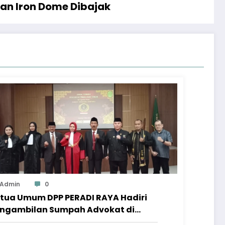
nan Iron Dome Dibajak
Admin
0
tua Umum DPP PERADI RAYA Hadiri
ngambilan Sumpah Advokat di
ngadilan Tinggi Jawa Tengah