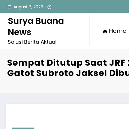
Skip
August 7, 2026
to
content
Surya Buana
News
Home
Solusi Berita Aktual
Sempat Ditutup Saat JRF 2
Gatot Subroto Jaksel Dib