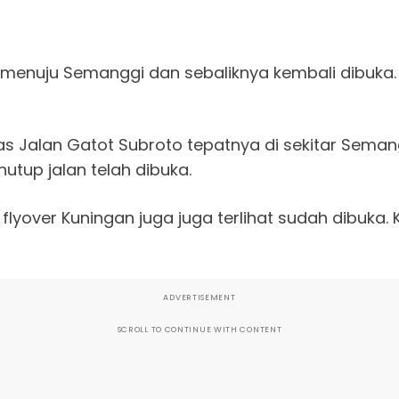
menuju Semanggi dan sebaliknya kembali dibuka. 
uas Jalan Gatot Subroto tepatnya di sekitar Seman
tup jalan telah dibuka.
lyover Kuningan juga juga terlihat sudah dibuka. 
ADVERTISEMENT
SCROLL TO CONTINUE WITH CONTENT