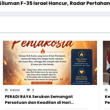
 Siluman F-35 Israel Hancur, Radar Pertaha
Admin
0
PERADI RAYA Serukan Semangat
Ke
Persatuan dan Keadilan di Hari
Pe
Pentakosta
Pe