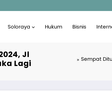
Soloraya
Hukum
Bisnis
Intern
024, Jl
Sempat Ditu
uka Lagi