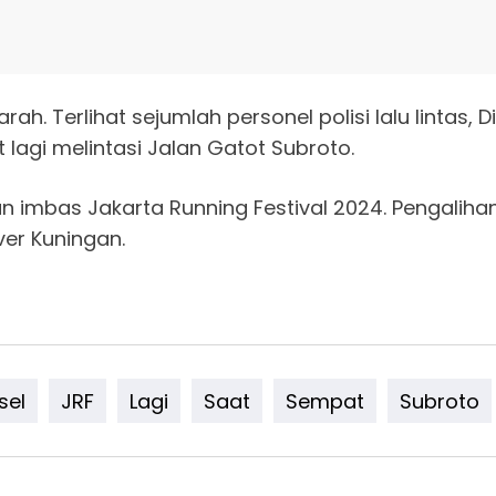
a arah. Terlihat sejumlah personel polisi lalu linta
at lagi melintasi Jalan Gatot Subroto.
kan imbas Jakarta Running Festival 2024. Pengaliha
ver Kuningan.
sel
JRF
Lagi
Saat
Sempat
Subroto