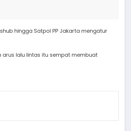
s, Dishub hingga Satpol PP Jakarta mengatur
n arus lalu lintas itu sempat membuat