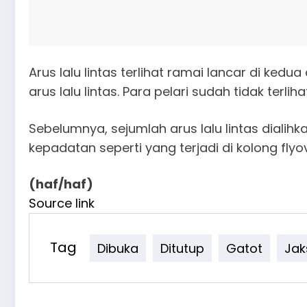
Arus lalu lintas terlihat ramai lancar di kedu
arus lalu lintas. Para pelari sudah tidak terlih
Sebelumnya, sejumlah arus lalu lintas dialih
kepadatan seperti yang terjadi di kolong flyo
(haf/haf)
Source link
Tag
Dibuka
Ditutup
Gatot
Jak