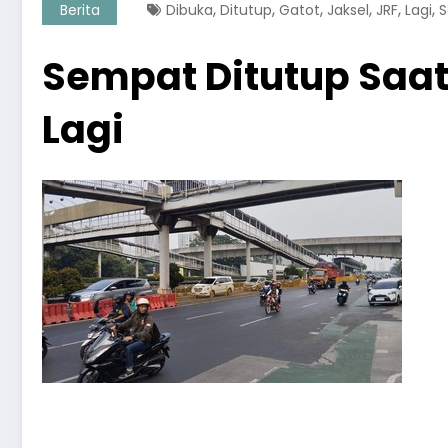
,
,
,
,
,
,
Berita
Dibuka
Ditutup
Gatot
Jaksel
JRF
Lagi
S
Sempat Ditutup Saat 
Lagi