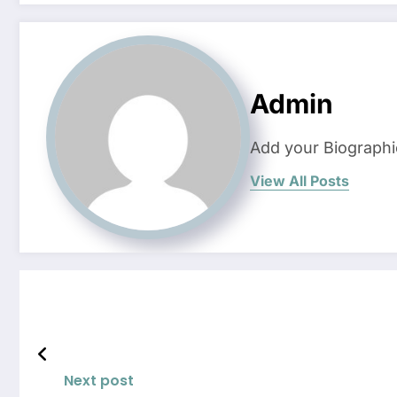
Admin
Add your Biographi
View All Posts
Next post