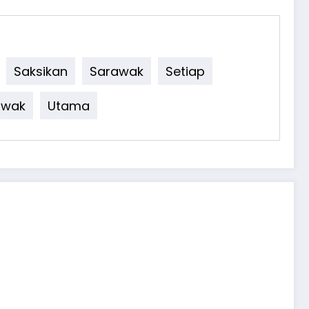
Saksikan
Sarawak
Setiap
awak
Utama