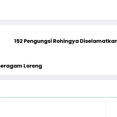
152 Pengungsi Rohingya Diselamatkan
rseragam Loreng