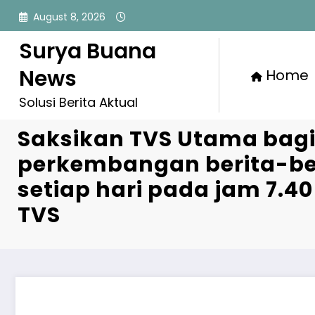
Skip
August 8, 2026
to
content
Surya Buana
News
Home
Solusi Berita Aktual
Saksikan TVS Utama bag
perkembangan berita-beri
setiap hari pada jam 7.4
TVS