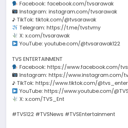
Facebook: facebook.com/tvsarawak
Instagram: instagram.com/tvsarawak
♪ TikTok: tiktok.com/@tvsarawak
Telegram: https://t.me/tvstvmy
X: x.com/tvsarawak
YouTube: youtube.com/@tvsarawak122
TVS ENTERTAINMENT
Facebook: https://www.facebook.com/tvs
Instagram: https://www.instagram.com/t
♪ TikTok: https://www.tiktok.com/@tvs_ente
YouTube: https://www.youtube.com/@TVS
X: x.com/TVS_Ent
#TVS122 #TVSNews #TVSEntertainment