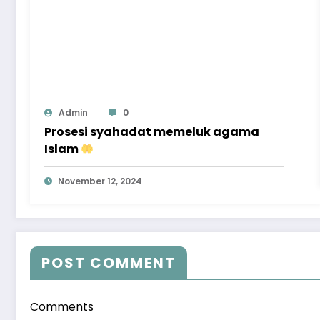
Admin
0
Prosesi syahadat memeluk agama
Islam
November 12, 2024
POST COMMENT
Comments