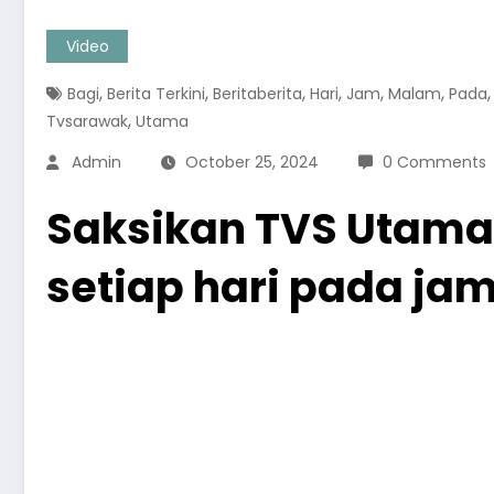
Video
,
,
,
,
,
,
Bagi
Berita Terkini
Beritaberita
Hari
Jam
Malam
Pada
,
Tvsarawak
Utama
Admin
October 25, 2024
0 Comments
Saksikan TVS Utama 
setiap hari pada ja