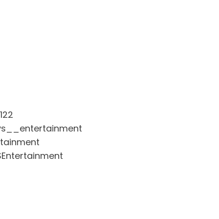
122
vs__entertainment
rtainment
Entertainment