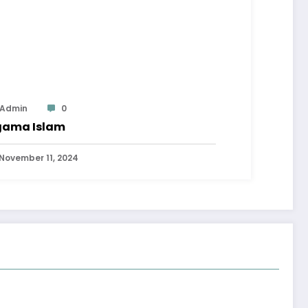
Admin
0
ama Islam
November 11, 2024