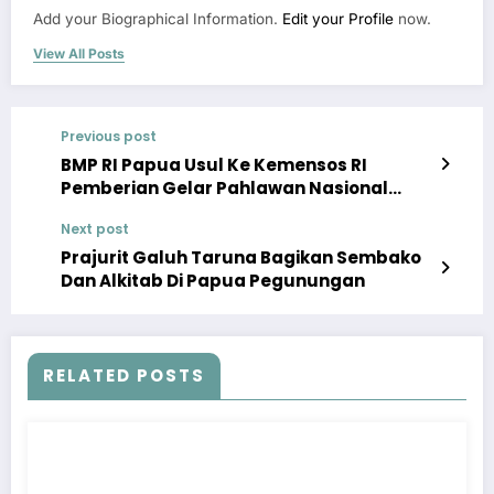
Add your Biographical Information.
Edit your Profile
now.
View All Posts
Previous post
BMP RI Papua Usul Ke Kemensos RI
Pemberian Gelar Pahlawan Nasional
Ramses Ohee
Next post
Prajurit Galuh Taruna Bagikan Sembako
Dan Alkitab Di Papua Pegunungan
RELATED POSTS