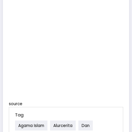
source
Tag
Agama Islam
Alurcerita
Dan