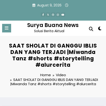
Skip
August 9, 2026
to
content
Surya Buana News
Solusi Berita Aktual
SAAT SHOLAT DI GANGGU IBLIS
DAN YANG TERJADI |Miwanda
Tanz #shorts #storytelling
#alurcerita
Home
Video
SAAT SHOLAT DI GANGGU IBLIS DAN YANG TERJADI
|Miwanda Tanz #shorts #storytelling #alurcerita