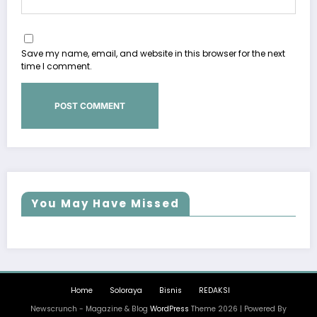
Save my name, email, and website in this browser for the next
time I comment.
You May Have Missed
Home
Soloraya
Bisnis
REDAKSI
Newscrunch - Magazine & Blog
WordPress
Theme 2026 | Powered By