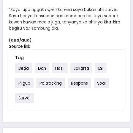
“Saya juga nggak
ngerti
karena saya bukan ahli survei.
Saya hanya konsumen dari membaca hasilnya seperti
kawan kawan media juga, tanyanya ke ahlinya kira-kira
begitu ya,” sambung dia.
(aud/aud)
Source link
Tag
Beda
Dan
Hasil
Jakarta
LSI
Pilgub
Poltracking
Respons
Soal
Survei