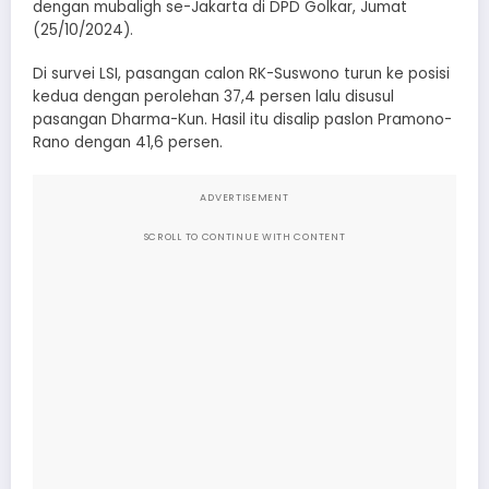
dengan mubaligh se-Jakarta di DPD Golkar, Jumat
(25/10/2024).
Di survei LSI, pasangan calon RK-Suswono turun ke posisi
kedua dengan perolehan 37,4 persen lalu disusul
pasangan Dharma-Kun. Hasil itu disalip paslon Pramono-
Rano dengan 41,6 persen.
ADVERTISEMENT
SCROLL TO CONTINUE WITH CONTENT