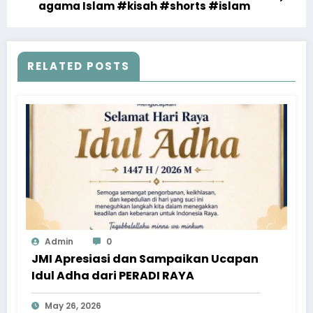
agama Islam #kisah #shorts #islam
RELATED POSTS
Admin
0
JMI Apresiasi dan Sampaikan Ucapan
Idul Adha dari PERADI RAYA
May 26, 2026