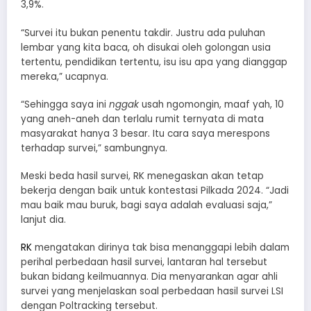
3,9%.
“Survei itu bukan penentu takdir. Justru ada puluhan
lembar yang kita baca, oh disukai oleh golongan usia
tertentu, pendidikan tertentu, isu isu apa yang dianggap
mereka,” ucapnya.
“Sehingga saya ini
nggak
usah ngomongin, maaf yah, 10
yang aneh-aneh dan terlalu rumit ternyata di mata
masyarakat hanya 3 besar. Itu cara saya merespons
terhadap survei,” sambungnya.
Meski beda hasil survei, RK menegaskan akan tetap
bekerja dengan baik untuk kontestasi Pilkada 2024. “Jadi
mau baik mau buruk, bagi saya adalah evaluasi saja,”
lanjut dia.
RK
mengatakan dirinya tak bisa menanggapi lebih dalam
perihal perbedaan hasil survei, lantaran hal tersebut
bukan bidang keilmuannya. Dia menyarankan agar ahli
survei yang menjelaskan soal perbedaan hasil survei LSI
dengan Poltracking tersebut.