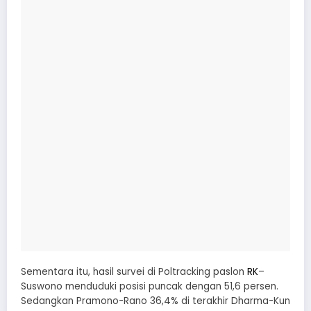
Sementara itu, hasil survei di Poltracking paslon
RK
–
Suswono menduduki posisi puncak dengan 51,6 persen.
Sedangkan Pramono-Rano 36,4% di terakhir Dharma-Kun