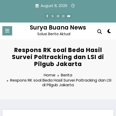
Skip
August 8, 2026
to
content
Surya Buana News
Solusi Berita Aktual
Respons RK soal Beda Hasil
Survei Poltracking dan LSI di
Pilgub Jakarta
Home
Berita
Respons RK soal Beda Hasil Survei Poltracking dan LSI
di Pilgub Jakarta