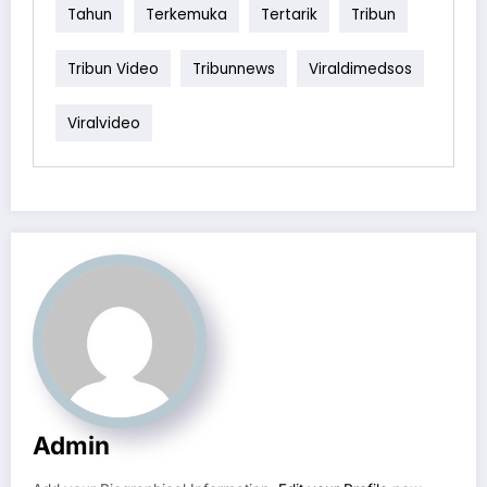
Tahun
Terkemuka
Tertarik
Tribun
Tribun Video
Tribunnews
Viraldimedsos
Viralvideo
Admin