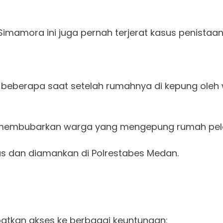
imamora ini juga pernah terjerat kasus penistaa
, beberapa saat setelah rumahnya di kepung oleh
ung membubarkan warga yang mengepung rumah pel
gas dan diamankan di Polrestabes Medan.
atkan akses ke berbagai keuntungan: