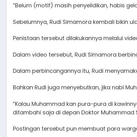
“Belum (motif) masih penyelidikan, habis gela
Sebelumnya, Rudi Simamora kembali bikin ul
Penistaan tersebut dilakukannya melalui vi
Dalam video tersebut, Rudi Simamora berbi
Dalam perbincangannya itu, Rudi menyamak
Bahkan Rudi juga menyebutkan, jika nabi Muh
“Kalau Muhammad kan pura-pura di kawinnya
ditambahi saja di depan Doktor Muhammad Sh
Postingan tersebut pun membuat para warg