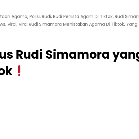
,
,
,
,
staan Agama
Polisi
Rudi
Rudi Penista Agam Di Tiktok
Rudi Sima
,
,
,
ews
Viral
Viral Rudi Simamora Menistakan Agama Di Tiktok
Yang
us Rudi Simamora yang
ok