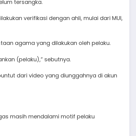
belum tersangka.
kukan verifikasi dengan ahli, mulai dari MUI,
taan agama yang dilakukan oleh pelaku.
ankan (pelaku),” sebutnya.
ntut dari video yang diunggahnya di akun
tugas masih mendalami motif pelaku