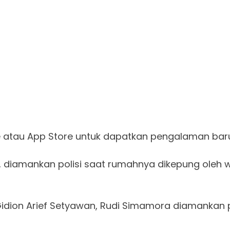
ore atau App Store untuk dapatkan pengalaman bar
amankan polisi saat rumahnya dikepung oleh warg
dion Arief Setyawan, Rudi Simamora diamankan po