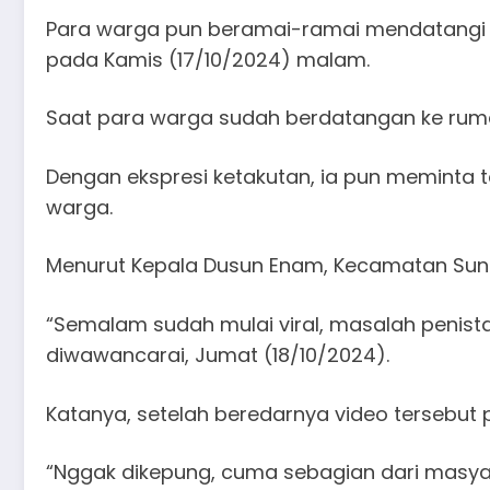
Para warga pun beramai-ramai mendatangi ru
pada Kamis (17/10/2024) malam.
Saat para warga sudah berdatangan ke ruma
Dengan ekspresi ketakutan, ia pun meminta
warga.
Menurut Kepala Dusun Enam, Kecamatan Sung
“Semalam sudah mulai viral, masalah penista
diwawancarai, Jumat (18/10/2024).
Katanya, setelah beredarnya video tersebu
“Nggak dikepung, cuma sebagian dari masya