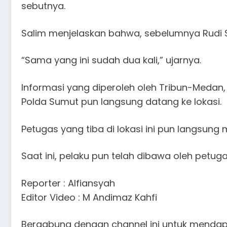
sebutnya.
Salim menjelaskan bahwa, sebelumnya Rudi S
“Sama yang ini sudah dua kali,” ujarnya.
Informasi yang diperoleh oleh Tribun-Medan
Polda Sumut pun langsung datang ke lokasi.
Petugas yang tiba di lokasi ini pun langs
Saat ini, pelaku pun telah dibawa oleh petu
Reporter : Alfiansyah
Editor Video : M Andimaz Kahfi
Bergabung dengan channel ini untuk mendap