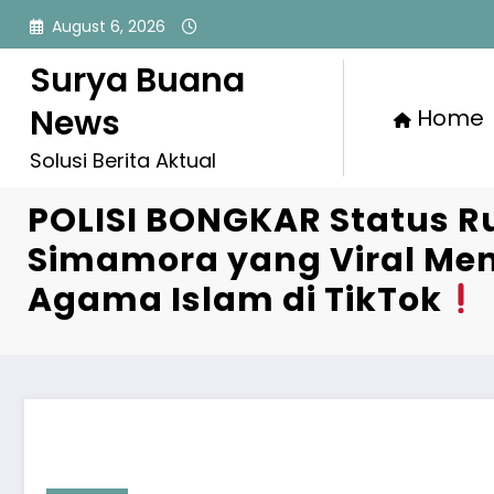
Skip
August 6, 2026
to
content
Surya Buana
News
Home
Solusi Berita Aktual
POLISI BONGKAR Status R
Simamora yang Viral Me
Agama Islam di TikTok