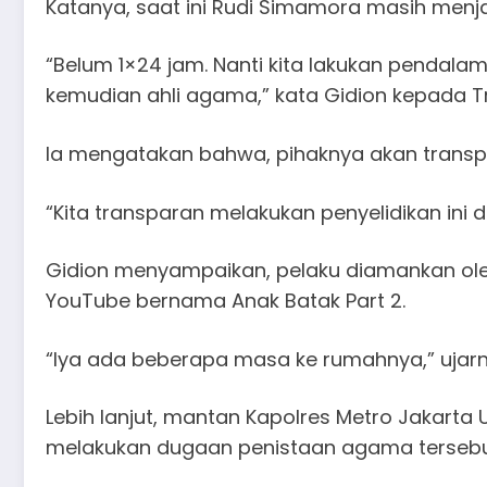
Katanya, saat ini Rudi Simamora masih menja
“Belum 1×24 jam. Nanti kita lakukan pendalama
kemudian ahli agama,” kata Gidion kepada T
Ia mengatakan bahwa, pihaknya akan transpa
“Kita transparan melakukan penyelidikan ini
Gidion menyampaikan, pelaku diamankan ole
YouTube bernama Anak Batak Part 2.
“Iya ada beberapa masa ke rumahnya,” ujarn
Lebih lanjut, mantan Kapolres Metro Jakarta
melakukan dugaan penistaan agama tersebu