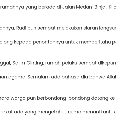
mahnya yang berada di Jalan Medan-Binjai, Kilo
hnya, Rudi pun sempat melakukan siaran langsun
 tolong kepada penontonnya untuk memberitahu p
gal, Salim Ginting, rumah pelaku sempat dikepu
an agama. Semalam ada bahasa dia bahwa Allah itu
t para warga pun berbondong-bondong datang ke 
rakat ada yang mengetahui, cuma menanti untuk 