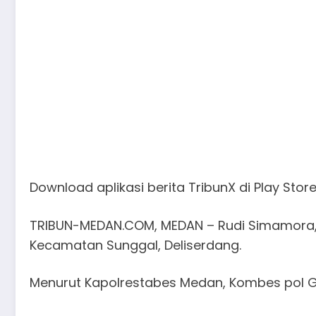
Download aplikasi berita TribunX di Play St
TRIBUN-MEDAN.COM, MEDAN – Rudi Simamora, di
Kecamatan Sunggal, Deliserdang.
Menurut Kapolrestabes Medan, Kombes pol Gi