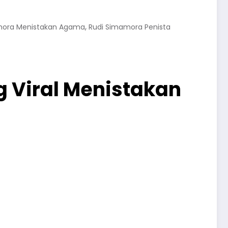
,
mora Menistakan Agama
Rudi Simamora Penista
 Viral Menistakan