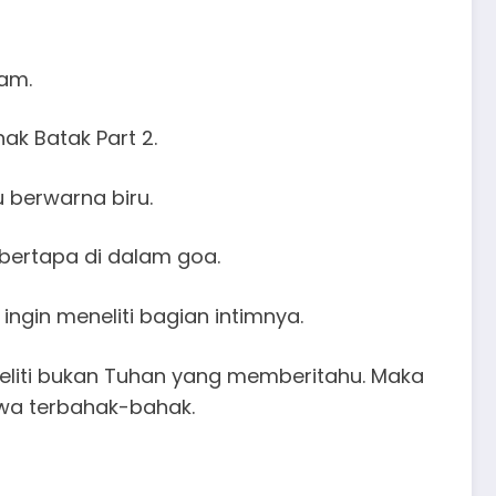
lam.
k Batak Part 2.
 berwarna biru.
ertapa di dalam goa.
ngin meneliti bagian intimnya.
eliti bukan Tuhan yang memberitahu. Maka
awa terbahak-bahak.