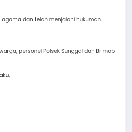
n agama dan telah menjalani hukuman.
 warga, personel Polsek Sunggal dan Brimob
aku.