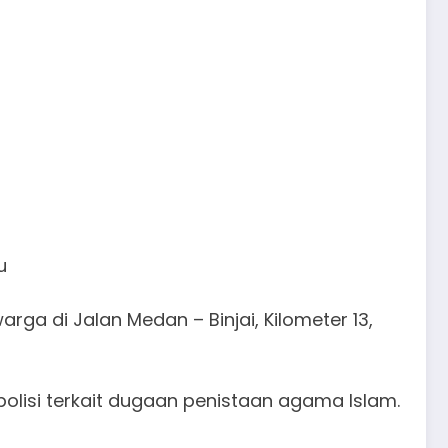
u
a di Jalan Medan – Binjai, Kilometer 13,
lisi terkait dugaan penistaan agama Islam.