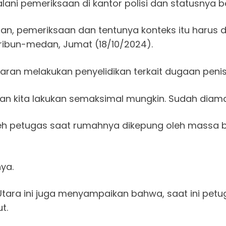
lani pemeriksaan di kantor polisi dan statusnya 
n, pemeriksaan dan tentunya konteks itu harus dila
ribun-medan, Jumat (18/10/2024).
ran melakukan penyelidikan terkait dugaan penis
 dan kita lakukan semaksimal mungkin. Sudah diam
h petugas saat rumahnya dikepung oleh massa bu
ya.
 Utara ini juga menyampaikan bahwa, saat ini pe
t.