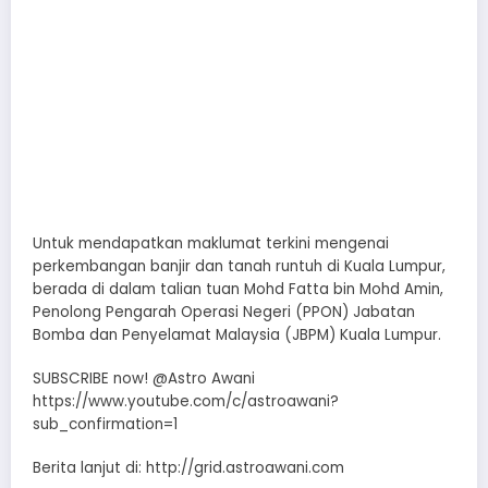
Untuk mendapatkan maklumat terkini mengenai
perkembangan banjir dan tanah runtuh di Kuala Lumpur,
berada di dalam talian tuan Mohd Fatta bin Mohd Amin,
Penolong Pengarah Operasi Negeri (PPON) Jabatan
Bomba dan Penyelamat Malaysia (JBPM) Kuala Lumpur.
SUBSCRIBE now! @Astro Awani
https://www.youtube.com/c/astroawani?
sub_confirmation=1
Berita lanjut di: http://grid.astroawani.com