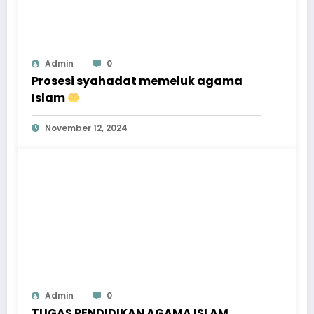
Admin
0
Prosesi syahadat memeluk agama
Islam
November 12, 2024
Admin
0
TUGAS PENDIDIKAN AGAMA ISLAM