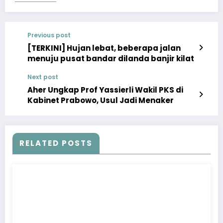
Previous post
[TERKINI] Hujan lebat, beberapa jalan
menuju pusat bandar dilanda banjir kilat
Next post
Aher Ungkap Prof Yassierli Wakil PKS di
Kabinet Prabowo, Usul Jadi Menaker
RELATED POSTS