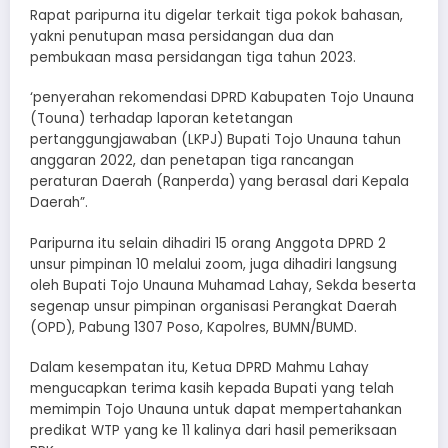
Rapat paripurna itu digelar terkait tiga pokok bahasan,
yakni penutupan masa persidangan dua dan
pembukaan masa persidangan tiga tahun 2023.
‘penyerahan rekomendasi DPRD Kabupaten Tojo Unauna
(Touna) terhadap laporan ketetangan
pertanggungjawaban (LKPJ) Bupati Tojo Unauna tahun
anggaran 2022, dan penetapan tiga rancangan
peraturan Daerah (Ranperda) yang berasal dari Kepala
Daerah”.
Paripurna itu selain dihadiri 15 orang Anggota DPRD 2
unsur pimpinan 10 melalui zoom, juga dihadiri langsung
oleh Bupati Tojo Unauna Muhamad Lahay, Sekda beserta
segenap unsur pimpinan organisasi Perangkat Daerah
(OPD), Pabung 1307 Poso, Kapolres, BUMN/BUMD.
Dalam kesempatan itu, Ketua DPRD Mahmu Lahay
mengucapkan terima kasih kepada Bupati yang telah
memimpin Tojo Unauna untuk dapat mempertahankan
predikat WTP yang ke 11 kalinya dari hasil pemeriksaan