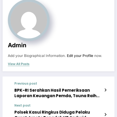
Admin
Add your Biographical Information.
Edit your Profile
now.
View All Posts
Previous post
BPK-RI Serahkan Hasil Pemeriksaan
Laporan Keuangan Pemda, Touna Raih
WTP Ke 11 Kali
Next post
Polsek Kasui Ringkus Diduga Pelaku