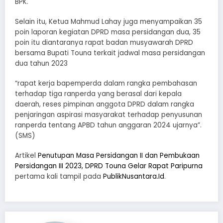
BPK.
Selain itu, Ketua Mahmud Lahay juga menyampaikan 35
poin laporan kegiatan DPRD masa persidangan dua, 35
poin itu diantaranya rapat badan musyawarah DPRD
bersama Bupati Touna terkait jadwal masa persidangan
dua tahun 2023
“rapat kerja bapemperda dalam rangka pembahasan
terhadap tiga ranperda yang berasal dari kepala
daerah, reses pimpinan anggota DPRD dalam rangka
penjaringan aspirasi masyarakat terhadap penyusunan
ranperda tentang APBD tahun anggaran 2024 ujarnya”.
(SMS)
Artikel
Penutupan Masa Persidangan II dan Pembukaan
Persidangan III 2023, DPRD Touna Gelar Rapat Paripurna
pertama kali tampil pada
PublikNusantara.Id
.