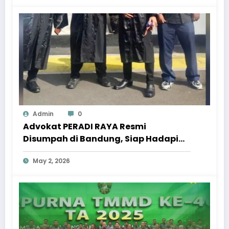
Admin
0
Advokat PERADI RAYA Resmi
Disumpah di Bandung, Siap Hadapi
Ujian Integritas di Dunia Hukum
May 2, 2026