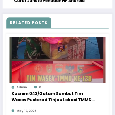
Curat Juncto Penadah HP Android
RELATED POSTS
Admin
0
Kasrem 043/Gatam Sambut Tim
Wasev Pusterad Tinjau Lokasi TMMD
ke-128 Pekon Kalimiring
May 12, 2026