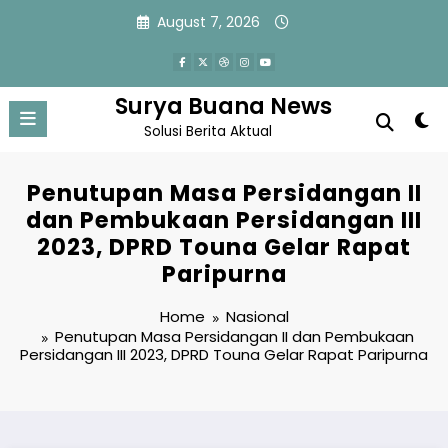
Skip
August 7, 2026
to
content
Surya Buana News
Solusi Berita Aktual
Penutupan Masa Persidangan II
dan Pembukaan Persidangan III
2023, DPRD Touna Gelar Rapat
Paripurna
Home
Nasional
Penutupan Masa Persidangan II dan Pembukaan
Persidangan III 2023, DPRD Touna Gelar Rapat Paripurna