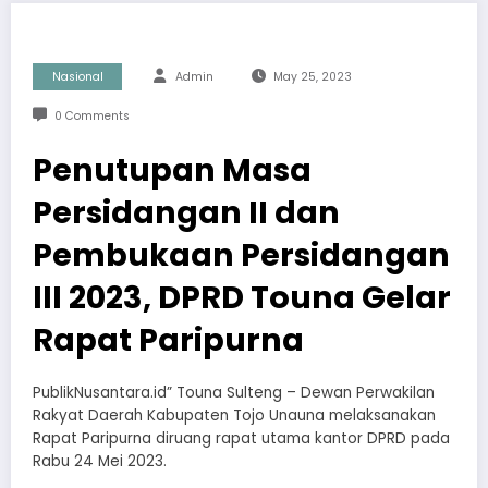
Nasional
Admin
May 25, 2023
0 Comments
Penutupan Masa
Persidangan II dan
Pembukaan Persidangan
III 2023, DPRD Touna Gelar
Rapat Paripurna
PublikNusantara.id” Touna Sulteng – Dewan Perwakilan
Rakyat Daerah Kabupaten Tojo Unauna melaksanakan
Rapat Paripurna diruang rapat utama kantor DPRD pada
Rabu 24 Mei 2023.