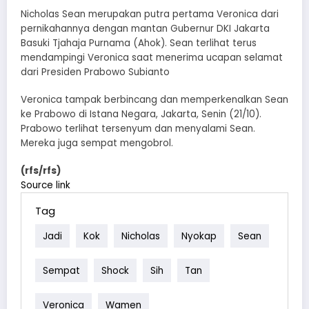
Nicholas Sean merupakan putra pertama Veronica dari
pernikahannya dengan mantan Gubernur DKI Jakarta
Basuki Tjahaja Purnama (Ahok). Sean terlihat terus
mendampingi Veronica saat menerima ucapan selamat
dari Presiden Prabowo Subianto
Veronica tampak berbincang dan memperkenalkan Sean
ke Prabowo di Istana Negara, Jakarta, Senin (21/10).
Prabowo terlihat tersenyum dan menyalami Sean.
Mereka juga sempat mengobrol.
(rfs/rfs)
Source link
Tag
Jadi
Kok
Nicholas
Nyokap
Sean
Sempat
Shock
Sih
Tan
Veronica
Wamen