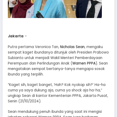
Jakarta
–
Putra pertama Veronica Tan,
Nicholas Sean
, mengaku
sempat kaget ibundanya ditunjuk oleh Presiden Prabowo
Subianto untuk menjadi Wakil Menteri Pemberdayaan
Perempuan dan Perlindungan Anak (
Wamen PPPA
). Sean
mengatakan sempat bertanya-tanya mengapa sosok
ibunda yang terpilih.
“Kaget sih, kaget banget, ‘Hah? Kok nyokap sih?’ Ha-ha
cuma ya saya dukung aja, cuma ya shock aja ha-ha,”
ungkap Sean di kantor Kementerian PPPA, Jakarta Pusat,
Senin (21/10/2024).
Sean mendukung penuh ibunda yang saat ini mengisi