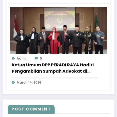
Admin
0
Ketua Umum DPP PERADI RAYA Hadiri
Pengambilan Sumpah Advokat di
Pengadilan Tinggi Jawa Tengah
March 14, 2026
POST COMMENT