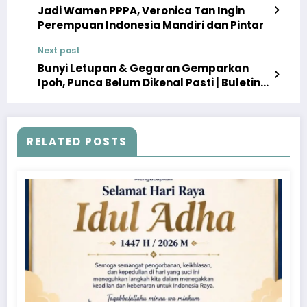
Jadi Wamen PPPA, Veronica Tan Ingin
Perempuan Indonesia Mandiri dan Pintar
Next post
Bunyi Letupan & Gegaran Gemparkan
Ipoh, Punca Belum Dikenal Pasti | Buletin
Utama, 21 Oktober 2024
RELATED POSTS