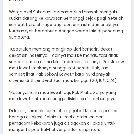
Warga asal Sukabumi bernama Nurdiansyah mengaku
sudah datang ke kawasan Semanggi sejak pagi. Setelah
sempat berolah raga pagi bersama istri dan anaknya,
Nurdiansyah bergabung dengan warga lain di panggung
Sumatera.
“Kebetulan memang menginap dari kemarin, dekat-
dekat sini hotelnya. Tadinya mau ke monas, tapi anak
sama istri mqu disini dulu. Tadi kesini, katanya Pak Jokowi
mau lewat, makanya nungguin. Alhamdulillah, tadi
sempet lihat Pak Jokowi Lewat,” kata Nurdiansyah
ditemui di Jl Jenderal Sudirman, Minggu (20/10/2024).
“Katanya nanti mau lewat lagi, Pak Prabowo ya yang
mau lewat sini, mau nunggu disini saja,” sambungnya.
Di lokasi, tampak sejumlah anggota TNI dan kepolisian
berjaga di lokasi. Selain itu, mobil ambulan dan
pemadam kebakaran juga disiagakan di lokasi untuk
mengantisipasi hal-hal yang tidak diinginkan.