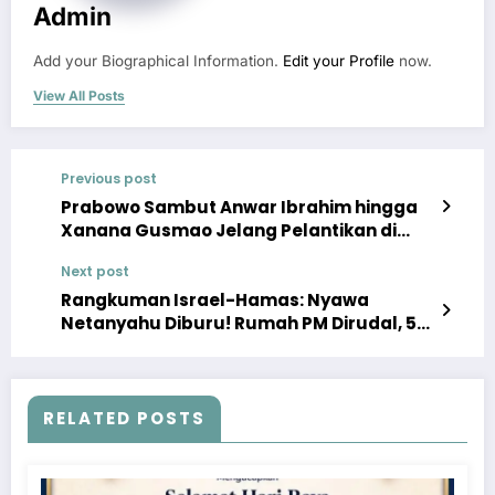
Admin
Add your Biographical Information.
Edit your Profile
now.
View All Posts
Previous post
Prabowo Sambut Anwar Ibrahim hingga
Xanana Gusmao Jelang Pelantikan di
MPR
Next post
Rangkuman Israel-Hamas: Nyawa
Netanyahu Diburu! Rumah PM Dirudal, 55
IDF Mati, 20 Merkava Lebur
RELATED POSTS