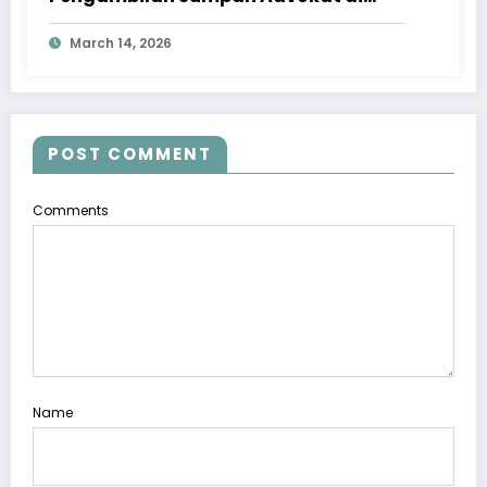
Pengadilan Tinggi Jawa Tengah
March 14, 2026
POST COMMENT
Comments
Name