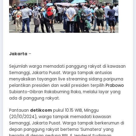
Jakarta
–
Sejumlah warga memadati panggung rakyat di kawasan
Semanggi, Jakarta Pusat. Warga tampak antusias
menyaksikan tayangan live streaming sidang paripurna
pelantikan presiden dan wakil presiden terpilih
Prabowo
Subianto-Gibran Rakabuming Raka, melalui layar yang
ada di panggung rakyat.
Pantauan
detikcom
pukul 10.15 WIB, Minggu
(20/10/2024), warga tampak memadati kawasan
Semanggi, Jakarta Pusat. Warga tampak berkerumun di
depan panggung rakyat bertema ‘Sumatera’ yang
berada di depan gedung BRI Jl Jenderal Sudirman,