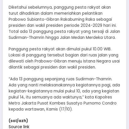
Diketahui sebelumnya, panggung pesta rakyat akan
turut dihadirkan dalam memeriahkan pelantikan
Prabowo Subianto-Gibran Rakabuming Raka sebagai
presiden dan wakil presiden periode 2024-2029 hari ini.
Total ada 13 panggung pesta rakyat yang tersaji di Jalan
Sudirman-Thamrin hingga Jalan Medan Merdeka Utara.
Panggung pesta rakyat akan dimulai pukul 10.00 WIB.
Lokasi di panggung tersebut bagian dari ruas jalan yang
dilewati oleh Prabowo-Gibran menuju Istana Negara usai
dilantik sebagai presiden dan wakil presiden.
“Ada 13 panggung sepanjang ruas Sudirman-Thamrin.
Ada yang nanti melaksanakannya kegiatannya pagi, ada
kegiatan-kegiatannya mulai pukul 10, ada yang kegiatan
pukul 14, itu semuanya ada waktunya,” kata Kapolres
Metro Jakarta Pusat Kombes Susatyo Purnomo Condro
kepada wartawan, Kamis (17/10).
(sol/azh)
Source link