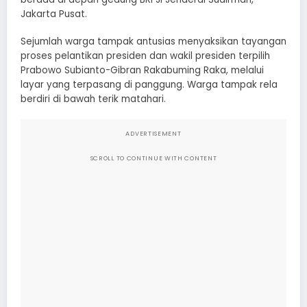
Jakarta Pusat.
Sejumlah warga tampak antusias menyaksikan tayangan
proses pelantikan presiden dan wakil presiden terpilih
Prabowo Subianto-Gibran Rakabuming Raka, melalui
layar yang terpasang di panggung. Warga tampak rela
berdiri di bawah terik matahari.
ADVERTISEMENT
SCROLL TO CONTINUE WITH CONTENT