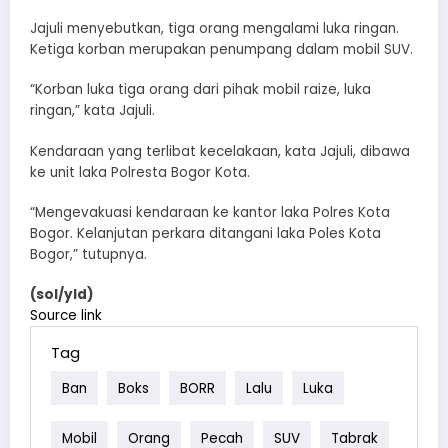
Jajuli menyebutkan, tiga orang mengalami luka ringan.
Ketiga korban merupakan penumpang dalam mobil SUV.
“Korban luka tiga orang dari pihak mobil raize, luka
ringan,” kata Jajuli.
Kendaraan yang terlibat kecelakaan, kata Jajuli, dibawa
ke unit laka Polresta Bogor Kota.
“Mengevakuasi kendaraan ke kantor laka Polres Kota
Bogor. Kelanjutan perkara ditangani laka Poles Kota
Bogor,” tutupnya.
(sol/yld)
Source link
Tag
Ban
Boks
BORR
Lalu
Luka
Mobil
Orang
Pecah
SUV
Tabrak