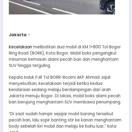
Jakarta
–
Kecelakaan
melibatkan dua mobil di KM 1+800 Tol Bogor
Ring Road (BORR), Kota Bogor. Mobil boks pengangkut
minuman kemasan alami pecah ban dan menghantam
SUV hingga terguling.
Kepala Induk PJR Tol BORR-Bocimi AKP Ahmad Jajuli
menyebutkan, kecelakaan terjadi ketika kedua
kendaraan sedang melaju berdampingan dari arah
Jakarta menuju Bogor. Di lokasi, mobil boks alami pecah
ban berujung menghantam SUV membawa penumpang.
“Di saat sudah hampir sejajar mobil barang tersebut
pecah ban, lalu sopir banting stir ke kanan menghantam
body sebelah kiri mobil dan melaju ke bahu luar,” kata