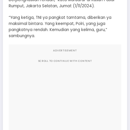
Rumput, Jakarta Selatan, Jumat (1/11/2024).
“Yang ketiga, TNI ya pangkat tamtama, diberikan ya
maksimal bintara. Yang keempat, Polri, yang juga
pangkatnya rendah. Kemudian yang kelima, guru,”
sambungnya.
ADVERTISEMENT
SCROLL TO CONTINUE WITH CONTENT