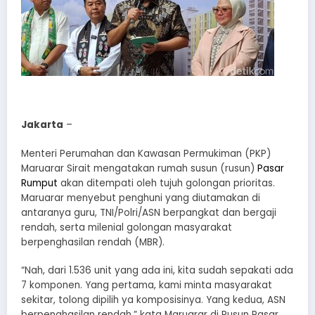
Jakarta
–
Menteri Perumahan dan Kawasan Permukiman (PKP)
Maruarar Sirait mengatakan rumah susun (rusun)
Pasar
Rumput
akan ditempati oleh tujuh golongan prioritas.
Maruarar menyebut penghuni yang diutamakan di
antaranya guru, TNI/Polri/ASN berpangkat dan bergaji
rendah, serta milenial golongan masyarakat
berpenghasilan rendah (MBR).
“Nah, dari 1.536 unit yang ada ini, kita sudah sepakati ada
7 komponen. Yang pertama, kami minta masyarakat
sekitar, tolong dipilih ya komposisinya. Yang kedua, ASN
berpenghasilan rendah,” kata Maruarar di Rusun Pasar