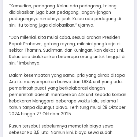
“Kemudian, pedagang. Kalau ada pedagang, tolong
dialokasikan juga buat pedagang, jangan-jangan
pedagangnya rumahnya jauh. Kalau ada pedagang di
sini, itu tolong juga dialokasikan,” ujarnya.
“Dan milenial. Kita mulai coba, sesuai arahan Presiden
Bapak Prabowo, gotong royong, milenial yang kerja di
sekitar Thamrin, Sudirman, dan Kuningan, kan dekat sini.
Kalau bisa dialokasikan beberapa orang untuk tinggal di
sini,” imbuhnya.
Dalam kesempatan yang sama, pria yang akrab disapa
Ara itu menyampaikan bahwa dari 1.984 unit yang ada,
pemerintah pusat yang berkolaborasi dengan
pemerintah daerah memberikan 418 unit kepada korban
kebakaran Manggarai beberapa waktu lalu, selama 1
tahun tanpa dipungut biaya. Terhitung mulai 28 Oktober
2024 hingga 27 Oktober 2025
Rusun tersebut sebelumnya mematok biaya sewa
sebesar Rp 3,5 juta. Namun kini, biaya sewa sudah