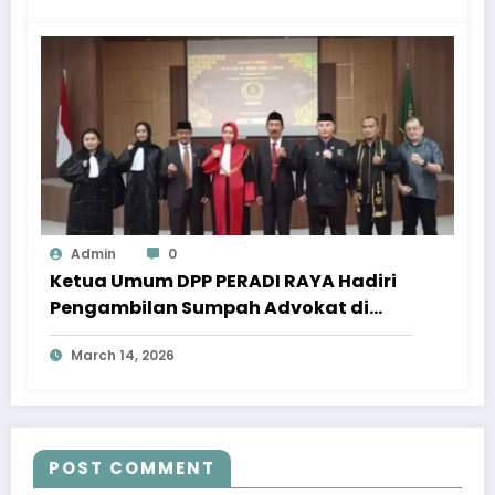
Admin
0
Ketua Umum DPP PERADI RAYA Hadiri
Pengambilan Sumpah Advokat di
Pengadilan Tinggi Jawa Tengah
March 14, 2026
POST COMMENT