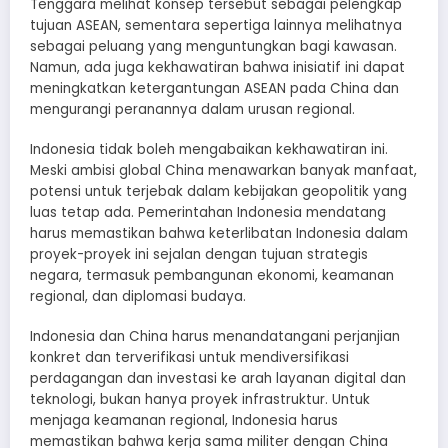
Tenggara melihat konsep tersebut sebagai pelengkap
tujuan ASEAN, sementara sepertiga lainnya melihatnya
sebagai peluang yang menguntungkan bagi kawasan.
Namun, ada juga kekhawatiran bahwa inisiatif ini dapat
meningkatkan ketergantungan ASEAN pada China dan
mengurangi peranannya dalam urusan regional.
Indonesia tidak boleh mengabaikan kekhawatiran ini.
Meski ambisi global China menawarkan banyak manfaat,
potensi untuk terjebak dalam kebijakan geopolitik yang
luas tetap ada. Pemerintahan Indonesia mendatang
harus memastikan bahwa keterlibatan Indonesia dalam
proyek-proyek ini sejalan dengan tujuan strategis
negara, termasuk pembangunan ekonomi, keamanan
regional, dan diplomasi budaya.
Indonesia dan China harus menandatangani perjanjian
konkret dan terverifikasi untuk mendiversifikasi
perdagangan dan investasi ke arah layanan digital dan
teknologi, bukan hanya proyek infrastruktur. Untuk
menjaga keamanan regional, Indonesia harus
memastikan bahwa kerja sama militer dengan China