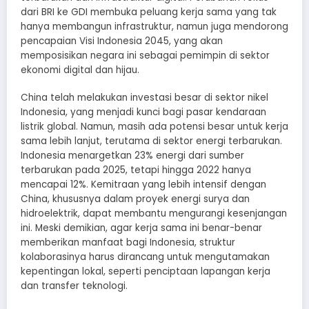
dari BRI ke GDI membuka peluang kerja sama yang tak
hanya membangun infrastruktur, namun juga mendorong
pencapaian Visi Indonesia 2045, yang akan
memposisikan negara ini sebagai pemimpin di sektor
ekonomi digital dan hijau.
China telah melakukan investasi besar di sektor nikel
Indonesia, yang menjadi kunci bagi pasar kendaraan
listrik global. Namun, masih ada potensi besar untuk kerja
sama lebih lanjut, terutama di sektor energi terbarukan.
Indonesia menargetkan 23% energi dari sumber
terbarukan pada 2025, tetapi hingga 2022 hanya
mencapai 12%. Kemitraan yang lebih intensif dengan
China, khususnya dalam proyek energi surya dan
hidroelektrik, dapat membantu mengurangi kesenjangan
ini. Meski demikian, agar kerja sama ini benar-benar
memberikan manfaat bagi Indonesia, struktur
kolaborasinya harus dirancang untuk mengutamakan
kepentingan lokal, seperti penciptaan lapangan kerja
dan transfer teknologi.