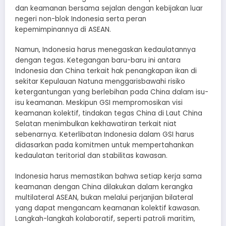
dan keamanan bersama sejalan dengan kebijakan luar
negeri non-blok Indonesia serta peran
kepemimpinannya di ASEAN.
Namun, Indonesia harus menegaskan kedaulatannya
dengan tegas. Ketegangan baru-baru ini antara
Indonesia dan China terkait hak penangkapan ikan di
sekitar Kepulauan Natuna menggarisbawahi risiko
ketergantungan yang berlebihan pada China dalam isu-
isu keamanan. Meskipun GSI mempromosikan visi
keamanan kolektif, tindakan tegas China di Laut China
Selatan menimbulkan kekhawatiran terkait niat
sebenarnya. Keterlibatan Indonesia dalam GSI harus
didasarkan pada komitmen untuk mempertahankan
kedaulatan teritorial dan stabilitas kawasan.
Indonesia harus memastikan bahwa setiap kerja sama
keamanan dengan China dilakukan dalam kerangka
multilateral ASEAN, bukan melalui perjanjian bilateral
yang dapat mengancam keamanan kolektif kawasan.
Langkah-langkah kolaboratif, seperti patroli maritim,