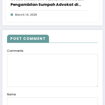
Pengambilan Sumpah Advokat di
Pengadilan Tinggi Jawa Tengah
March 14, 2026
POST COMMENT
Comments
Name