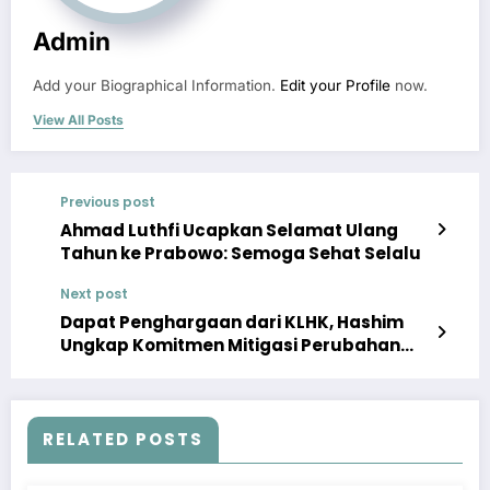
Admin
Add your Biographical Information.
Edit your Profile
now.
View All Posts
Previous post
Ahmad Luthfi Ucapkan Selamat Ulang
Tahun ke Prabowo: Semoga Sehat Selalu
Next post
Dapat Penghargaan dari KLHK, Hashim
Ungkap Komitmen Mitigasi Perubahan
Iklim
RELATED POSTS