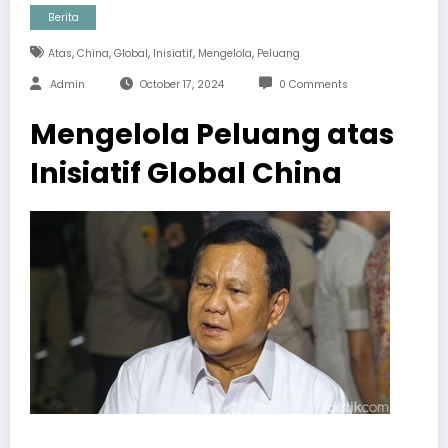
Berita
,
,
,
,
,
Atas
China
Global
Inisiatif
Mengelola
Peluang
Admin
October 17, 2024
0 Comments
Mengelola Peluang atas
Inisiatif Global China