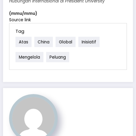
Hubungan Internasional di President University
(mmu/mmu)
Source link
Tag
Atas
China
Global
Inisiatif
Mengelola
Peluang