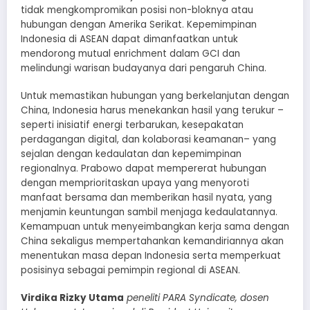
tidak mengkompromikan posisi non-bloknya atau
hubungan dengan Amerika Serikat. Kepemimpinan
Indonesia di ASEAN dapat dimanfaatkan untuk
mendorong mutual enrichment dalam GCI dan
melindungi warisan budayanya dari pengaruh China.
Untuk memastikan hubungan yang berkelanjutan dengan
China, Indonesia harus menekankan hasil yang terukur –
seperti inisiatif energi terbarukan, kesepakatan
perdagangan digital, dan kolaborasi keamanan– yang
sejalan dengan kedaulatan dan kepemimpinan
regionalnya. Prabowo dapat mempererat hubungan
dengan memprioritaskan upaya yang menyoroti
manfaat bersama dan memberikan hasil nyata, yang
menjamin keuntungan sambil menjaga kedaulatannya.
Kemampuan untuk menyeimbangkan kerja sama dengan
China sekaligus mempertahankan kemandiriannya akan
menentukan masa depan Indonesia serta memperkuat
posisinya sebagai pemimpin regional di ASEAN.
Virdika Rizky Utama
peneliti PARA Syndicate, dosen