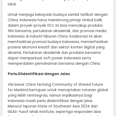
lokal.
Untuk menjaga kekayaan budaya sambil terlibat dengan
China, Indonesia harus mendorong prinsip timbal balik
dalam proyek-proyek GCI. Ini bisa mencakup produksi
film bersama, pertukaran akademik, dan promosi media
Indonesia di industri hiburan China. Kolaborasi ini akan
memfasilitasi promosi budaya Indonesia, memanfaatkan
potensi ekonomi kreatif dan sektor konten digital yang
dinamis. Pertukaran akademik dan produksi bersama
dapat memperkuat soft power Indonesia serta
memperdalam pemahaman bersama dengan China.
Perlu Diidentifikasi dengan Jelas
Visi besar China tentang Community of Shared Future
for Mankind bertujuan untuk menciptakan tatanan global
yang lebih terintegrasi, namun implikasinya bagi
Indonesia masih perlu diidentifikasi dengan jelas.
Menurut laporan State of Southeast Asia 2024 dari
ISEAS-Yusof Ishak Institute, sepertiga responden Asia