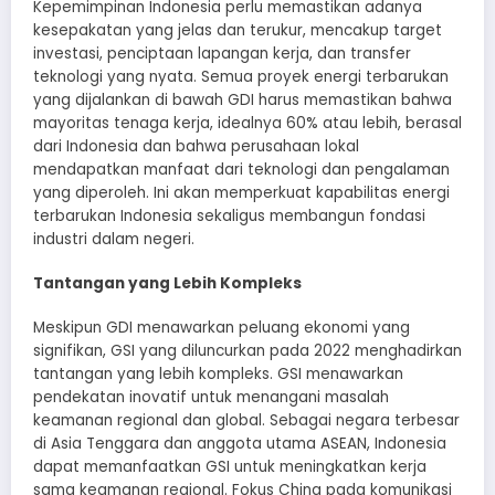
Kepemimpinan Indonesia perlu memastikan adanya
kesepakatan yang jelas dan terukur, mencakup target
investasi, penciptaan lapangan kerja, dan transfer
teknologi yang nyata. Semua proyek energi terbarukan
yang dijalankan di bawah GDI harus memastikan bahwa
mayoritas tenaga kerja, idealnya 60% atau lebih, berasal
dari Indonesia dan bahwa perusahaan lokal
mendapatkan manfaat dari teknologi dan pengalaman
yang diperoleh. Ini akan memperkuat kapabilitas energi
terbarukan Indonesia sekaligus membangun fondasi
industri dalam negeri.
Tantangan yang Lebih Kompleks
Meskipun GDI menawarkan peluang ekonomi yang
signifikan, GSI yang diluncurkan pada 2022 menghadirkan
tantangan yang lebih kompleks. GSI menawarkan
pendekatan inovatif untuk menangani masalah
keamanan regional dan global. Sebagai negara terbesar
di Asia Tenggara dan anggota utama ASEAN, Indonesia
dapat memanfaatkan GSI untuk meningkatkan kerja
sama keamanan regional. Fokus China pada komunikasi