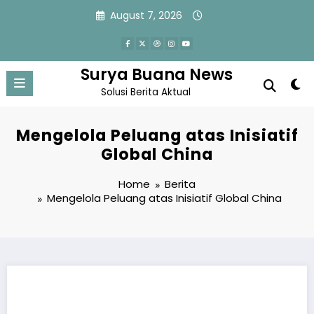
Skip
August 7, 2026
to
content
Surya Buana News
Solusi Berita Aktual
Mengelola Peluang atas Inisiatif
Global China
Home
Berita
Mengelola Peluang atas Inisiatif Global China