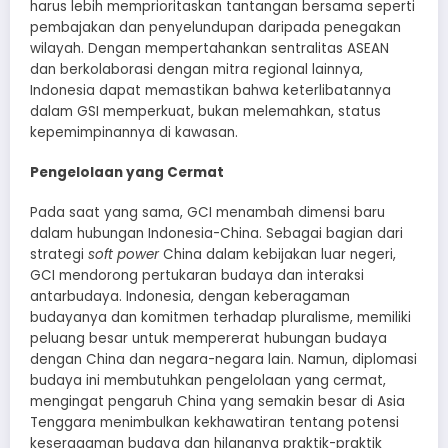
harus lebih memprioritaskan tantangan bersama seperti
pembajakan dan penyelundupan daripada penegakan
wilayah. Dengan mempertahankan sentralitas ASEAN
dan berkolaborasi dengan mitra regional lainnya,
Indonesia dapat memastikan bahwa keterlibatannya
dalam GSI memperkuat, bukan melemahkan, status
kepemimpinannya di kawasan.
Pengelolaan yang Cermat
Pada saat yang sama, GCI menambah dimensi baru
dalam hubungan Indonesia-China. Sebagai bagian dari
strategi
soft power
China dalam kebijakan luar negeri,
GCI mendorong pertukaran budaya dan interaksi
antarbudaya. Indonesia, dengan keberagaman
budayanya dan komitmen terhadap pluralisme, memiliki
peluang besar untuk mempererat hubungan budaya
dengan China dan negara-negara lain. Namun, diplomasi
budaya ini membutuhkan pengelolaan yang cermat,
mengingat pengaruh China yang semakin besar di Asia
Tenggara menimbulkan kekhawatiran tentang potensi
keseragaman budaya dan hilangnya praktik-praktik