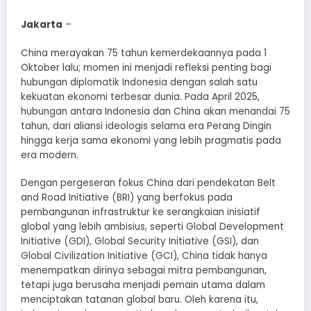
Jakarta
–
China merayakan 75 tahun kemerdekaannya pada 1
Oktober lalu; momen ini menjadi refleksi penting bagi
hubungan diplomatik Indonesia dengan salah satu
kekuatan ekonomi terbesar dunia. Pada April 2025,
hubungan antara Indonesia dan China akan menandai 75
tahun, dari aliansi ideologis selama era Perang Dingin
hingga kerja sama ekonomi yang lebih pragmatis pada
era modern.
Dengan pergeseran fokus China dari pendekatan Belt
and Road Initiative (BRI) yang berfokus pada
pembangunan infrastruktur ke serangkaian inisiatif
global yang lebih ambisius, seperti Global Development
Initiative (GDI), Global Security Initiative (GSI), dan
Global Civilization Initiative (GCI), China tidak hanya
menempatkan dirinya sebagai mitra pembangunan,
tetapi juga berusaha menjadi pemain utama dalam
menciptakan tatanan global baru. Oleh karena itu,