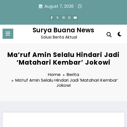
Skip
August 7, 2026
to
content
Surya Buana News
Solusi Berita Aktual
Ma’ruf Amin Selalu Hindari Jadi
‘Matahari Kembar’ Jokowi
Home
Berita
Ma’ruf Amin Selalu Hindari Jadi ‘Matahari Kembar’
Jokowi