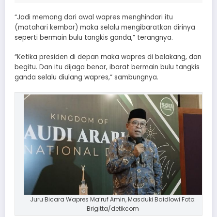
“Jadi memang dari awal wapres menghindari itu
(matahari kembar) maka selalu mengibaratkan dirinya
seperti bermain bulu tangkis ganda,” terangnya.
“Ketika presiden di depan maka wapres di belakang, dan
begitu. Dan itu dijaga benar, ibarat bermain bulu tangkis
ganda selalu diulang wapres,” sambungnya.
Juru Bicara Wapres Ma’ruf Amin, Masduki Baidlowi Foto:
Brigitta/detikcom