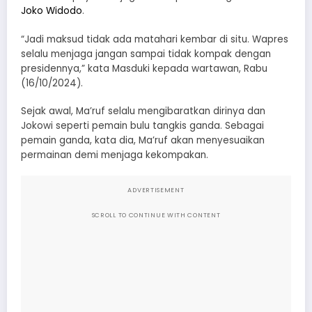
Joko Widodo
.
“Jadi maksud tidak ada matahari kembar di situ. Wapres
selalu menjaga jangan sampai tidak kompak dengan
presidennya,” kata Masduki kepada wartawan, Rabu
(16/10/2024).
Sejak awal, Ma’ruf selalu mengibaratkan dirinya dan
Jokowi seperti pemain bulu tangkis ganda. Sebagai
pemain ganda, kata dia, Ma’ruf akan menyesuaikan
permainan demi menjaga kekompakan.
ADVERTISEMENT
SCROLL TO CONTINUE WITH CONTENT