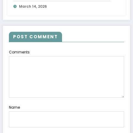
Pengadilan Tinggi Jawa Tengah
March 14, 2026
POST COMMENT
Comments
Name