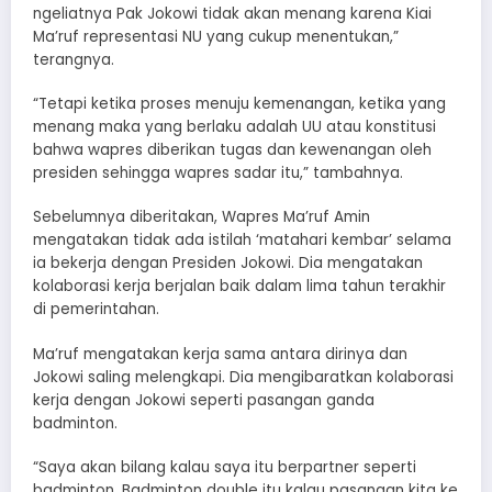
ngeliatnya Pak Jokowi tidak akan menang karena Kiai
Ma’ruf representasi NU yang cukup menentukan,”
terangnya.
“Tetapi ketika proses menuju kemenangan, ketika yang
menang maka yang berlaku adalah UU atau konstitusi
bahwa wapres diberikan tugas dan kewenangan oleh
presiden sehingga wapres sadar itu,” tambahnya.
Sebelumnya diberitakan, Wapres Ma’ruf Amin
mengatakan tidak ada istilah ‘matahari kembar’ selama
ia bekerja dengan Presiden Jokowi. Dia mengatakan
kolaborasi kerja berjalan baik dalam lima tahun terakhir
di pemerintahan.
Ma’ruf mengatakan kerja sama antara dirinya dan
Jokowi saling melengkapi. Dia mengibaratkan kolaborasi
kerja dengan Jokowi seperti pasangan ganda
badminton.
“Saya akan bilang kalau saya itu berpartner seperti
badminton. Badminton double itu kalau pasangan kita ke