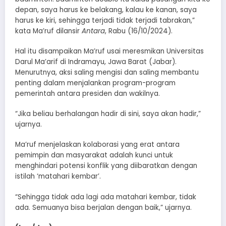
depan, saya harus ke belakang, kalau ke kanan, saya
harus ke kiri, sehingga terjadi tidak terjadi tabrakan,”
kata Ma’ruf dilansir
Antara
, Rabu (16/10/2024).
Hal itu disampaikan Ma’ruf usai meresmikan Universitas
Darul Ma’arif di Indramayu, Jawa Barat (Jabar).
Menurutnya, aksi saling mengisi dan saling membantu
penting dalam menjalankan program-program
pemerintah antara presiden dan wakilnya.
“Jika beliau berhalangan hadir di sini, saya akan hadir,”
ujarnya.
Ma’ruf menjelaskan kolaborasi yang erat antara
pemimpin dan masyarakat adalah kunci untuk
menghindari potensi konflik yang diibaratkan dengan
istilah ‘matahari kembar’.
“Sehingga tidak ada lagi ada matahari kembar, tidak
ada. Semuanya bisa berjalan dengan baik,” ujarnya.