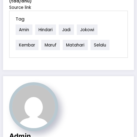
(taa/dnu)
Source link
Tag
Amin
Hindari
Jadi
Jokowi
Kembar
Maruf
Matahari
Selalu
Admin