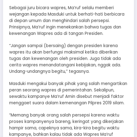
Sebagai juru bicara wapres, Ma’ruf selalu memberi
wejangan kepada Masduki untuk berhati-hati berbicara
di depan umum dan menghindari salah persepsi.
Prinsipnya, Ma’ruf ingin menekankan bahwa tugas dan
kewenangan Wapres ada di tangan Presiden.
“Jangan sampai (bersaing) dengan presiden karena
wapres itu akan berfungsi maksimal ketika diberikan
tugas dan kewenangan oleh presiden. Juga tidak ada
cerita wapres menandatangani kebijakan, nggak ada.
Undang-undangnya begitu,” tegasnya.
Masduki mengakui banyak pihak yang salah mengartikan
peran seorang wapres di pemerintahan. Sekalipun,
sewaktu kampanye Ma’ruf Amin disebut menjadi faktor
menggaet suara dalam kemenangan Pilpres 2019 silam.
“Memang banyak orang salah persepsi karena waktu
proses kampanyenya bareng, keringat yang dikerjakan
hampir sama, capeknya sama, kira-kira begitu waktu
kampanye, bahkan kalau tidak ada Wapres Ma’ruf