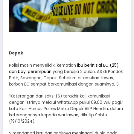
Depok
–
Polisi masih menyelidiki kematian
ibu berinisial EO (25)
dan bayi perempuan
yang berusia 2 bulan, AS di Pondok
Petir, Sawangan, Depok. Sebelum ditemukan tewas,
korban EO sempat berkomunikasi dengan suaminya, S.
“Keterangan dari saksi (S) terakhir kali komunikasi
dengan istrinya melalui WhatsApp pukul 09.00 WIB pagi,”
kata Kasi Humas Polres Metro Depok AKP Hendra, dalam
keterangannya kepada wartawan, dikutip Sabtu
(19/10/2024).
S mendapati istri dan anaknya meninggal dunia pada