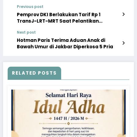
Previous post
Pemprov DKI Berlakukan Tarif Rp 1
TransJ-LRT-MRT Saat Pelantikan
Presiden
Next post
Hotman Paris Terima Aduan Anak di
Bawah Umur di Jakbar Diperkosa 5 Pria
RELATED POSTS