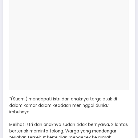
“(Suami) mendapati istri dan anaknya tergeletak di
dalam kamar dalam keadaan meninggal dunia,”
imbuhnya.
Melihat istri dan anaknya sudah tidak bernyawa, S lantas
berteriak meminta tolong. Warga yang mendengar
teriakan tersebut kemudian mengecek ke rumah