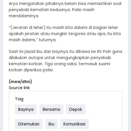
Arya mengatakan pihaknya belum bisa memastikan soal
penyebab kematian keduanya. Polisi masih
mendalaminya.
“(Jeratan di leher) itu masih kita dalami di bagian leher
apakah jeratan atau mungkin tergores atau apa, itu kita
masih dalami,” tuturnya.
Saat ini jasad ibu dan bayinya itu dibawa ke RS Polri guna
dilakukan autopsi untuk mengungkapkan penyebab
kematian korban. Tiga orang saksi, termasuk suami
korban diperiksa polisi.
(mea/dhn)
Source link
Tag
Bayinya
Bersama
Depok
Ditemukan
Ibu
Komunikasi