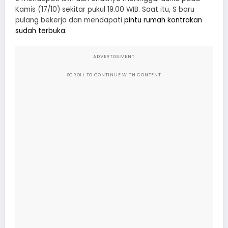
Kamis (17/10) sekitar pukul 19.00 WIB. Saat itu, S baru
pulang bekerja dan mendapati
pintu rumah kontrakan
sudah terbuka
.
ADVERTISEMENT
SCROLL TO CONTINUE WITH CONTENT