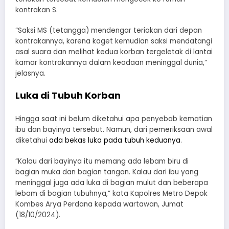
kontrakan S.
“Saksi MS (tetangga) mendengar teriakan dari depan
kontrakannya, karena kaget kemudian saksi mendatangi
asal suara dan melihat kedua korban tergeletak di lantai
kamar kontrakannya dalam keadaan meninggal dunia,”
jelasnya.
Luka di Tubuh Korban
Hingga saat ini belum diketahui apa penyebab kematian
ibu dan bayinya tersebut. Namun, dari pemeriksaan awal
diketahui
ada bekas luka pada tubuh keduanya
.
“Kalau dari bayinya itu memang ada lebam biru di
bagian muka dan bagian tangan. Kalau dari ibu yang
meninggal juga ada luka di bagian mulut dan beberapa
lebam di bagian tubuhnya,” kata Kapolres Metro Depok
Kombes Arya Perdana kepada wartawan, Jumat
(18/10/2024).