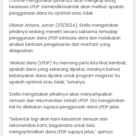
Christie mengatakan pihaknya akan mengkaji ulang
beasiswa LPDP. Kemendiktisaintek akan melihat apakah
penggunaan dana itu optimal atau tidak.
Dilansir
Antara
, Jumat (1/11/2024), Stella mengatakan
pihaknya sedang meneliti secara saksama terhadap
penggunaan dana LPDP berbasis data dan melakukan
analisis berbasis pengeluaran dan manfaat yang
didapatkan.
“Alokasi dana (LPDP) itu memang perlu kita lihat kembali,
apakah dana yang sekarang dipakai, misalnya bahwa
kebanyakan dana dipakai untuk program magister itu
apakah optimal atau tidak,” katanya.
Stella mengatakan pihaknya akan menyampaikan
temuan dan rekomendasi terkait LPDP. Dia mengatakan
hal itu dilakukan supaya penggunaan dana LPDP jelas.
“Sebentar lagi akan kami keluarkan temuan dan
rekomendasi kami, bagaimana untuk bisa
mengoptimalkan dana LPDP supaya jelas,” ujarnya.