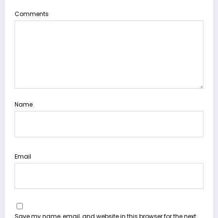
Comments
Name
Email
Save my name, email, and website in this browser for the next