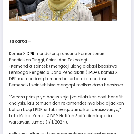
Jakarta
–
Komisi X
DPR
mendukung rencana Kementerian
Pendidikan Tinggi, Sains, dan Teknologi
(Kemendiktisaintek) mengkaji ulang alokasi beasiswa
Lembaga Pengelola Dana Pendidikan (
LPDP
). Komisi X
DPR memandang temuan beserta rekomendasi
Kemendiktisaintek bisa mengoptimalkan dana beasiswa.
“Secara prinsip ya bagus saja jika dilakukan cost benefit
analysis, lalu temuan dan rekomendasinya bisa dijadikan
bahan bagi LPDP untuk mengoptimalkan beasiswanya,”
kata Ketua Komisi X DPR Hetifah Sjaifudian kepada
wartawan, Jumat (1/11/2024).