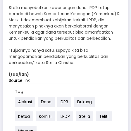
Stella menyebutkan kewenangan dana LPDP tetap
berada di bawah Kementerian Keuangan (Kemenkeu) RI.
Meski tidak membuat kebijakan terkait LPDP, dia
menyatakan pihaknya akan berkolaborasi dengan
Kemenkeu RI agar dana tersebut bisa dimanfaatkan
untuk pendidikan yang berkualitas dan berkeadilan.
“Tujuannya hanya satu, supaya kita bisa
mengoptimalkan pendidikan yang berkualitas dan
berkeadilan,” kata Stella Christie.
(taa/idn)
Source link
Tag
Alokasi
Dana
DPR
Dukung
Ketua
Komisi
LPDP
Stella
Teliti