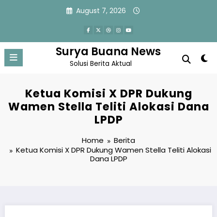
Skip
August 7, 2026
to
content
Surya Buana News
Solusi Berita Aktual
Ketua Komisi X DPR Dukung
Wamen Stella Teliti Alokasi Dana
LPDP
Home
Berita
Ketua Komisi X DPR Dukung Wamen Stella Teliti Alokasi
Dana LPDP