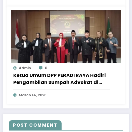
Admin
0
Ketua Umum DPP PERADI RAYA Hadiri
Pengambilan Sumpah Advokat di
Pengadilan Tinggi Jawa Tengah
March 14, 2026
POST COMMENT