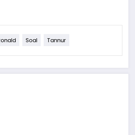
Ronald
Soal
Tannur