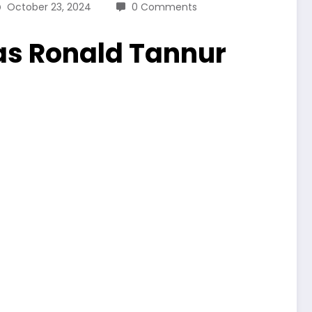
October 23, 2024
0 Comments
as Ronald Tannur