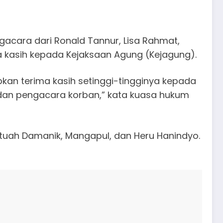
acara dari Ronald Tannur, Lisa Rahmat,
a kasih kepada Kejaksaan Agung (Kejagung).
kan terima kasih setinggi-tingginya kepada
dan pengacara korban,” kata kuasa hukum
tuah Damanik, Mangapul, dan Heru Hanindyo.