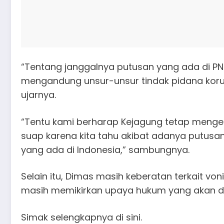
“Tentang janggalnya putusan yang ada di PN
mengandung unsur-unsur tindak pidana korup
ujarnya.
“Tentu kami berharap Kejagung tetap menge
suap karena kita tahu akibat adanya putus
yang ada di Indonesia,” sambungnya.
Selain itu, Dimas masih keberatan terkait v
masih memikirkan upaya hukum yang akan di
Simak selengkapnya di sini.