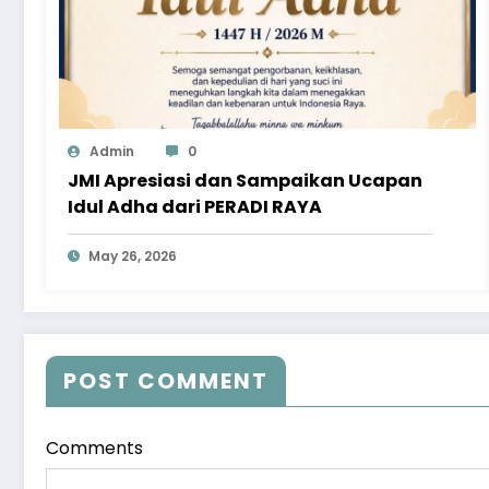
Admin
0
JMI Apresiasi dan Sampaikan Ucapan
Idul Adha dari PERADI RAYA
May 26, 2026
POST COMMENT
Comments