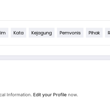
kim
Kata
Kejagung
Pemvonis
Pihak
cal Information.
Edit your Profile
now.