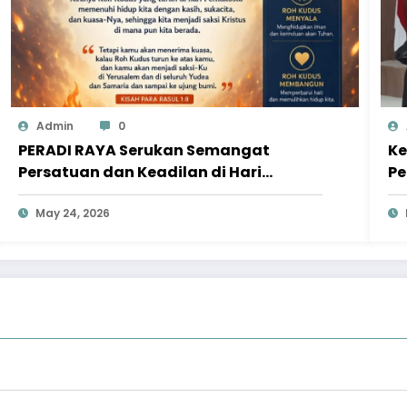
Admin
0
PERADI RAYA Serukan Semangat
Ke
Persatuan dan Keadilan di Hari
Pe
Pentakosta
Pe
May 24, 2026