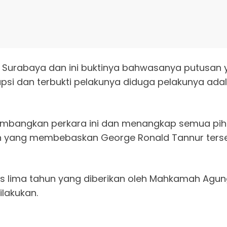
 Surabaya dan ini buktinya bahwasanya putusan y
si dan terbukti pelakunya diduga pelakunya adal
mbangkan perkara ini dan menangkap semua pihak
an yang membebaskan George Ronald Tannur terse
onis lima tahun yang diberikan oleh Mahkamah Agu
lakukan.