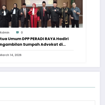
Admin
0
tua Umum DPP PERADI RAYA Hadiri
ngambilan Sumpah Advokat di
ngadilan Tinggi Jawa Tengah
March 14, 2026