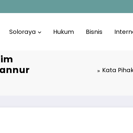
Soloraya
Hukum
Bisnis
Intern
kim
Tannur
Kata Piha