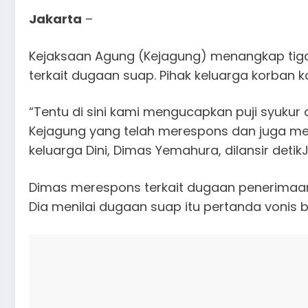
Jakarta
–
Kejaksaan Agung (Kejagung) menangkap tiga 
terkait dugaan suap. Pihak keluarga korban
“Tentu di sini kami mengucapkan puji syuku
Kejagung yang telah merespons dan juga me
keluarga Dini, Dimas Yemahura, dilansir detik
Dimas merespons terkait dugaan penerimaan 
Dia menilai dugaan suap itu pertanda vonis b