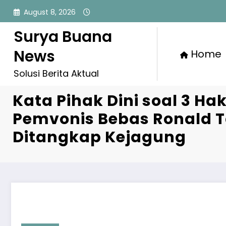
Skip
August 8, 2026
to
content
Surya Buana
News
Home
Solusi Berita Aktual
Kata Pihak Dini soal 3 Ha
Pemvonis Bebas Ronald 
Ditangkap Kejagung