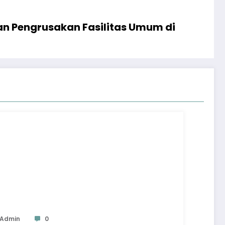
n Pengrusakan Fasilitas Umum di
Admin
0