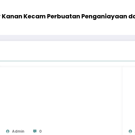
ay Kanan Kecam Perbuatan Penganiayaan da
Admin
0