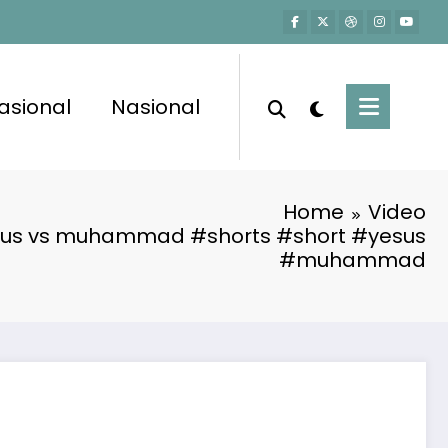
asional
Nasional
Home
Video
sus vs muhammad #shorts #short #yesus
#muhammad