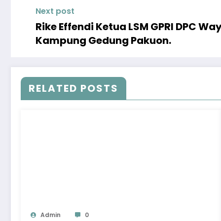
Next post
Rike Effendi Ketua LSM GPRI DPC W
Kampung Gedung Pakuon.
RELATED POSTS
Admin
0