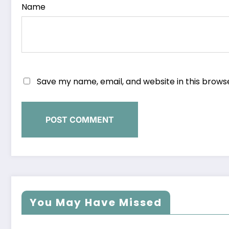
Name
Save my name, email, and website in this brows
You May Have Missed