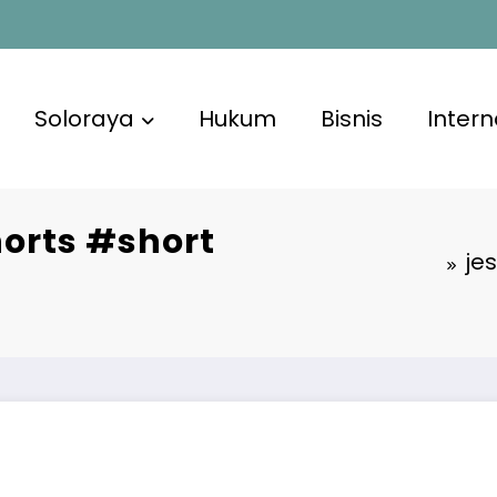
Soloraya
Hukum
Bisnis
Intern
orts #short
je