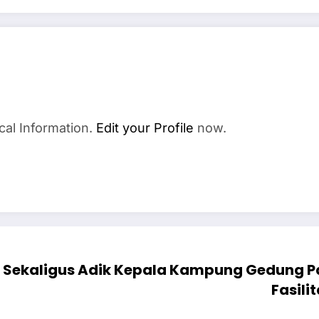
cal Information.
Edit your Profile
now.
 Sekaligus Adik Kepala Kampung Gedung P