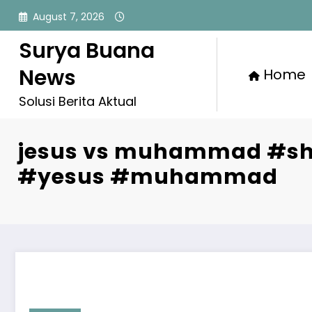
Skip
August 7, 2026
to
content
Surya Buana
News
Home
Solusi Berita Aktual
jesus vs muhammad #sh
#yesus #muhammad