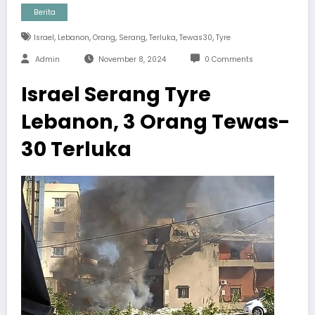
Berita
,
,
,
,
,
,
Israel
Lebanon
Orang
Serang
Terluka
Tewas30
Tyre
Admin
November 8, 2024
0 Comments
Israel Serang Tyre
Lebanon, 3 Orang Tewas-
30 Terluka