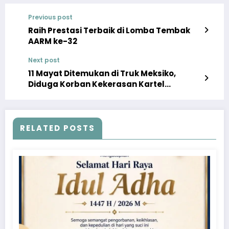
Previous post
Raih Prestasi Terbaik di Lomba Tembak
AARM ke-32
Next post
11 Mayat Ditemukan di Truk Meksiko,
Diduga Korban Kekerasan Kartel
Narkoba
RELATED POSTS