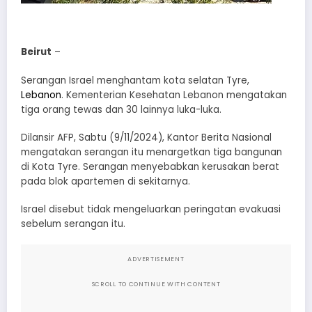
Beirut
–
Serangan Israel menghantam kota selatan Tyre,
Lebanon
. Kementerian Kesehatan Lebanon mengatakan
tiga orang tewas dan 30 lainnya luka-luka.
Dilansir AFP, Sabtu (9/11/2024), Kantor Berita Nasional
mengatakan serangan itu menargetkan tiga bangunan
di Kota Tyre. Serangan menyebabkan kerusakan berat
pada blok apartemen di sekitarnya.
Israel disebut tidak mengeluarkan peringatan evakuasi
sebelum serangan itu.
ADVERTISEMENT
SCROLL TO CONTINUE WITH CONTENT