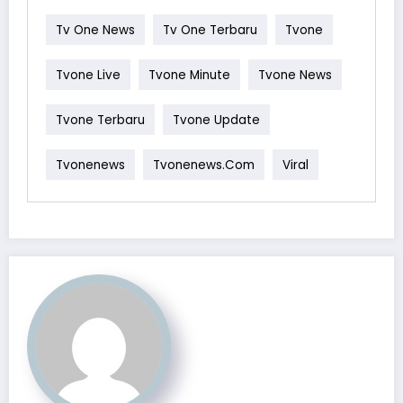
Tv One News
Tv One Terbaru
Tvone
Tvone Live
Tvone Minute
Tvone News
Tvone Terbaru
Tvone Update
Tvonenews
Tvonenews.com
Viral