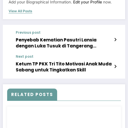
Add your Biographical Information.
Edit your Profile
now.
View All Posts
Previous post
Penyebab Kematian Pasutri Lansia
dengan Luka Tusuk di Tangerang
Terungkap!
Next post
Ketum TP PKK Tri Tito Motivasi Anak Muda
Sabang untuk Tingkatkan Skill
RELATED POSTS