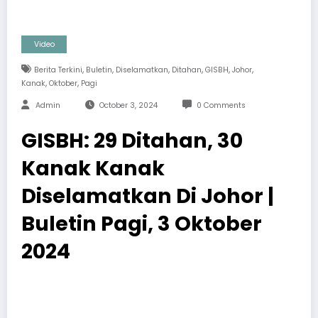
Video
,
,
,
,
,
,
Berita Terkini
Buletin
Diselamatkan
Ditahan
GISBH
Johor
,
,
Kanak
Oktober
Pagi
Admin
October 3, 2024
0 Comments
GISBH: 29 Ditahan, 30
Kanak Kanak
Diselamatkan Di Johor |
Buletin Pagi, 3 Oktober
2024