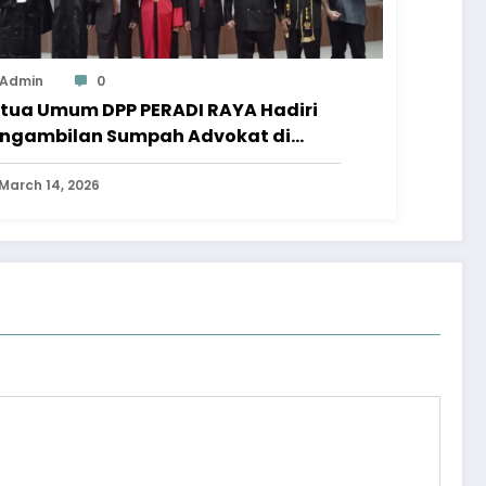
Admin
0
tua Umum DPP PERADI RAYA Hadiri
ngambilan Sumpah Advokat di
ngadilan Tinggi Jawa Tengah
March 14, 2026