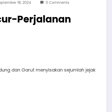
eptember 18, 2024
0 Comments
ur-Perjalanan
ung dan Garut menyisakan sejumlah jejak