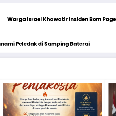
Warga Israel Khawatir Insiden Bom Pager
anami Peledak di Samping Baterai