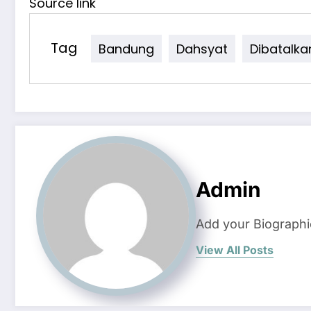
Source link
Tag
Bandung
Dahsyat
Dibatalka
Admin
Add your Biographi
View All Posts