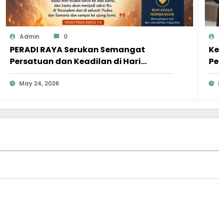
Admin
0
PERADI RAYA Serukan Semangat
Ke
Persatuan dan Keadilan di Hari
Pe
Pentakosta
Pe
May 24, 2026