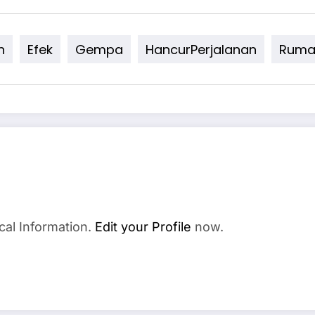
n
Efek
Gempa
HancurPerjalanan
Ruma
cal Information.
Edit your Profile
now.