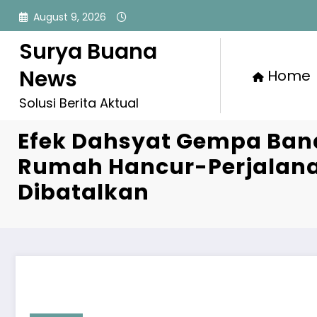
Skip
August 9, 2026
to
content
Surya Buana
News
Home
Solusi Berita Aktual
Efek Dahsyat Gempa Ban
Rumah Hancur-Perjalan
Dibatalkan