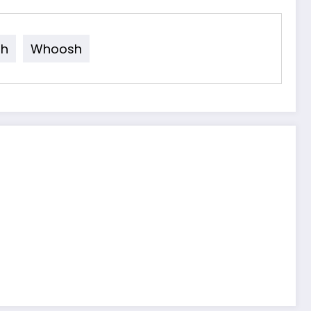
h
Whoosh