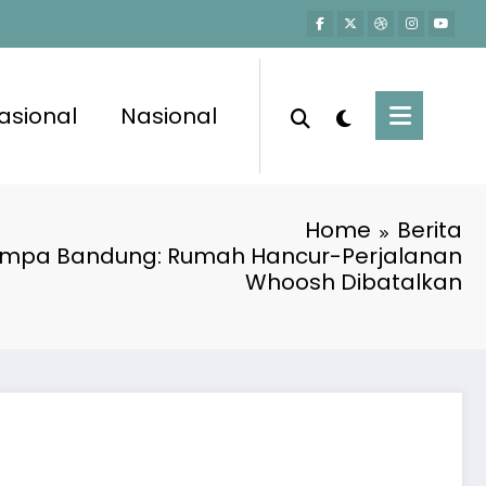
asional
Nasional
Home
Berita
empa Bandung: Rumah Hancur-Perjalanan
Whoosh Dibatalkan