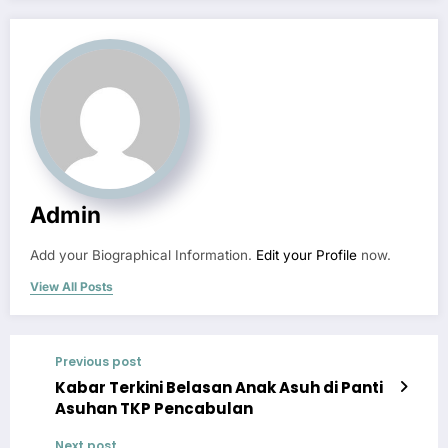
Admin
Add your Biographical Information.
Edit your Profile
now.
View All Posts
Previous post
Kabar Terkini Belasan Anak Asuh di Panti
Asuhan TKP Pencabulan
Next post