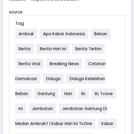
source
Tag
Ambruk
Apa Kabar Indonesia
Beban
Berita
Berita Hari Ini
Berita Terkini
Berita Viral
Breaking News
Catatan
Demokrasi
Diduga
Diduga Kelebihan
Beban
Gantung
Hari
Ilc
Ilc Tvone
Ini
Jembatan
Jembatan Gantung Di
Medan Ambruk!! | Kabar Hari Ini TvOne
Kabar