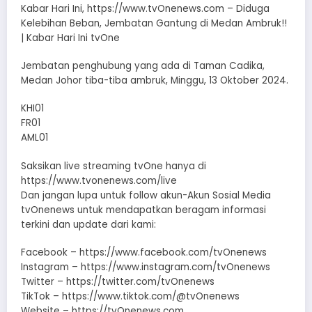
Kabar Hari Ini, https://www.tvOnenews.com – Diduga
Kelebihan Beban, Jembatan Gantung di Medan Ambruk!!
| Kabar Hari Ini tvOne
Jembatan penghubung yang ada di Taman Cadika,
Medan Johor tiba-tiba ambruk, Minggu, 13 Oktober 2024.
KHI01
FR01
AML01
Saksikan live streaming tvOne hanya di
https://www.tvonenews.com/live
Dan jangan lupa untuk follow akun-Akun Sosial Media
tvOnenews untuk mendapatkan beragam informasi
terkini dan update dari kami:
Facebook – https://www.facebook.com/tvOnenews
Instagram – https://www.instagram.com/tvOnenews
Twitter – https://twitter.com/tvOnenews
TikTok – https://www.tiktok.com/@tvOnenews
Website – https://tvOnenews.com