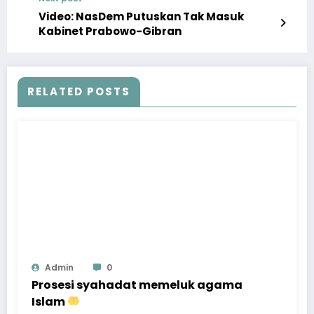
Video: NasDem Putuskan Tak Masuk
Kabinet Prabowo-Gibran
RELATED POSTS
Admin
0
Prosesi syahadat memeluk agama
Islam