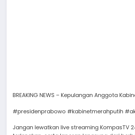
BREAKING NEWS – Kepulangan Anggota Kabin
#presidenprabowo #kabinetmerahputih #a
Jangan lewatkan live streaming KompasTV 24 j