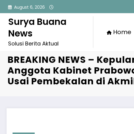
Skip
August 6, 2026
to
content
Surya Buana
News
Home
Solusi Berita Aktual
BREAKING NEWS – Kepul
Anggota Kabinet Prabow
Usai Pembekalan di Akmi