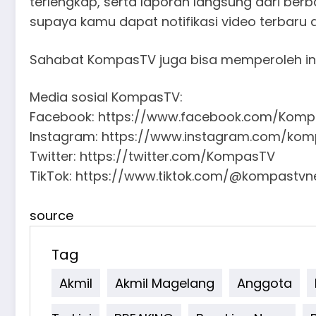
terlengkap, serta laporan langsung dari ber
supaya kamu dapat notifikasi video terbaru 
Sahabat KompasTV juga bisa memperoleh info
Media sosial KompasTV:
Facebook: https://www.facebook.com/Kom
Instagram: https://www.instagram.com/kom
Twitter: https://twitter.com/KompasTV
TikTok: https://www.tiktok.com/@kompastv
source
Tag
Akmil
Akmil Magelang
Anggota