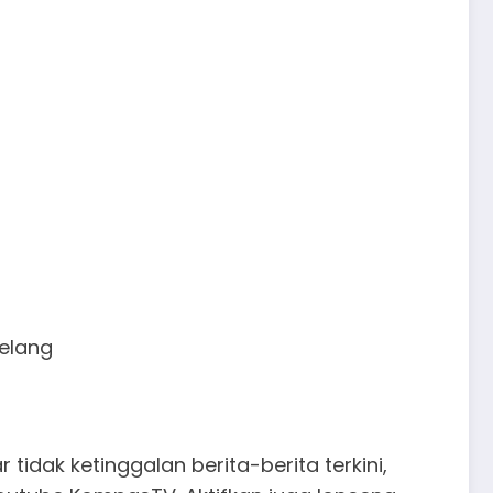
elang
idak ketinggalan berita-berita terkini,