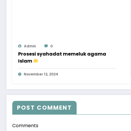
Admin
0
Prosesi syahadat memeluk agama
Islam
November 12, 2024
POST COMMENT
Comments