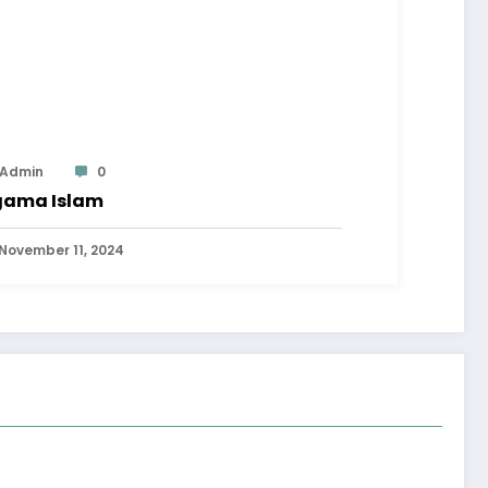
Admin
0
ama Islam
November 11, 2024