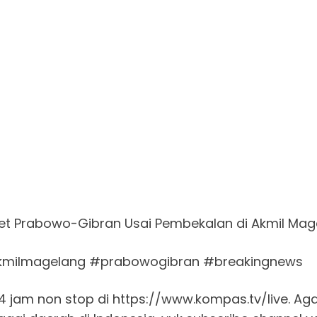
et Prabowo-Gibran Usai Pembekalan di Akmil Mag
kmilmagelang #prabowogibran #breakingnews
am non stop di https://www.kompas.tv/live. Agar t