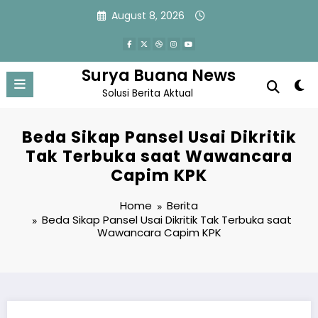
Skip
August 8, 2026
to
content
Surya Buana News
Solusi Berita Aktual
Beda Sikap Pansel Usai Dikritik
Tak Terbuka saat Wawancara
Capim KPK
Home
Berita
Beda Sikap Pansel Usai Dikritik Tak Terbuka saat
Wawancara Capim KPK