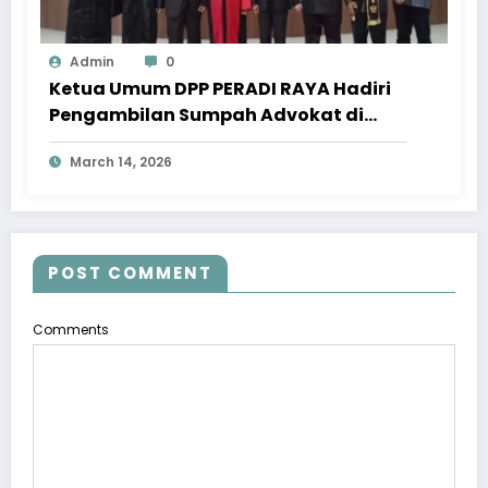
Admin
0
Ketua Umum DPP PERADI RAYA Hadiri
Pengambilan Sumpah Advokat di
Pengadilan Tinggi Jawa Tengah
March 14, 2026
POST COMMENT
Comments