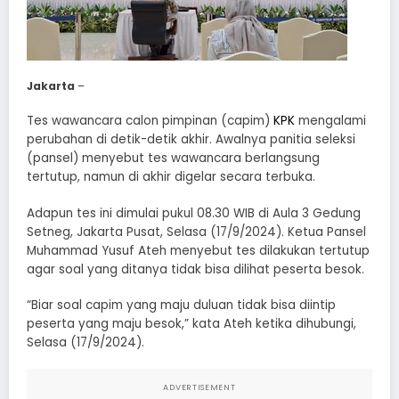
Jakarta
–
Tes wawancara calon pimpinan (capim)
KPK
mengalami
perubahan di detik-detik akhir. Awalnya panitia seleksi
(pansel) menyebut tes wawancara berlangsung
tertutup, namun di akhir digelar secara terbuka.
Adapun tes ini dimulai pukul 08.30 WIB di Aula 3 Gedung
Setneg, Jakarta Pusat, Selasa (17/9/2024). Ketua Pansel
Muhammad Yusuf Ateh menyebut tes dilakukan tertutup
agar soal yang ditanya tidak bisa dilihat peserta besok.
“Biar soal capim yang maju duluan tidak bisa diintip
peserta yang maju besok,” kata Ateh ketika dihubungi,
Selasa (17/9/2024).
ADVERTISEMENT