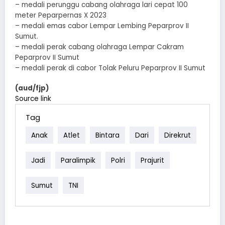
– medali perunggu cabang olahraga lari cepat 100
meter Peparpernas X 2023
– medali emas cabor Lempar Lembing Peparprov II
Sumut.
– medali perak cabang olahraga Lempar Cakram
Peparprov II Sumut
– medali perak di cabor Tolak Peluru Peparprov II Sumut
(aud/fjp)
Source link
Tag
Anak
Atlet
Bintara
Dari
Direkrut
Jadi
Paralimpik
Polri
Prajurit
Sumut
TNI