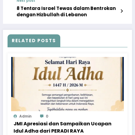
Next post
8 Tentara Israel Tewas dalam Bentrokan
dengan Hizbullah di Lebanon
RELATED POSTS
Admin
0
JMI Apresiasi dan Sampaikan Ucapan
Idul Adha dari PERADI RAYA