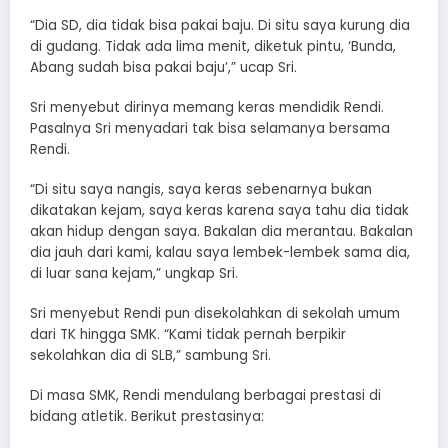
“Dia SD, dia tidak bisa pakai baju. Di situ saya kurung dia
di gudang. Tidak ada lima menit, diketuk pintu, ‘Bunda,
Abang sudah bisa pakai baju’,” ucap Sri.
Sri menyebut dirinya memang keras mendidik Rendi.
Pasalnya Sri menyadari tak bisa selamanya bersama
Rendi.
“Di situ saya nangis, saya keras sebenarnya bukan
dikatakan kejam, saya keras karena saya tahu dia tidak
akan hidup dengan saya. Bakalan dia merantau. Bakalan
dia jauh dari kami, kalau saya lembek-lembek sama dia,
di luar sana kejam,” ungkap Sri.
Sri menyebut Rendi pun disekolahkan di sekolah umum
dari TK hingga SMK. “Kami tidak pernah berpikir
sekolahkan dia di SLB,” sambung Sri.
Di masa SMK, Rendi mendulang berbagai prestasi di
bidang atletik. Berikut prestasinya: