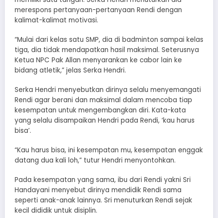
merespons pertanyaan-pertanyaan Rendi dengan
kalimat-kalimat motivasi.
“Mulai dari kelas satu SMP, dia di badminton sampai kelas
tiga, dia tidak mendapatkan hasil maksimal. Seterusnya
Ketua NPC Pak Allan menyarankan ke cabor lain ke
bidang atletik,” jelas Serka Hendri.
Serka Hendri menyebutkan dirinya selalu menyemangati
Rendi agar berani dan maksimal dalam mencoba tiap
kesempatan untuk mengembangkan diri. Kata-kata
yang selalu disampaikan Hendri pada Rendi, ‘kau harus
bisa’.
“Kau harus bisa, ini kesempatan mu, kesempatan enggak
datang dua kali loh,” tutur Hendri menyontohkan.
Pada kesempatan yang sama, ibu dari Rendi yakni Sri
Handayani menyebut dirinya mendidik Rendi sama
seperti anak-anak lainnya. Sri menuturkan Rendi sejak
kecil dididik untuk disiplin.