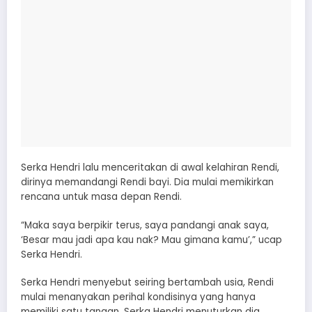
Serka Hendri lalu menceritakan di awal kelahiran Rendi,
dirinya memandangi Rendi bayi. Dia mulai memikirkan
rencana untuk masa depan Rendi.
“Maka saya berpikir terus, saya pandangi anak saya,
‘Besar mau jadi apa kau nak? Mau gimana kamu’,” ucap
Serka Hendri.
Serka Hendri menyebut seiring bertambah usia, Rendi
mulai menanyakan perihal kondisinya yang hanya
memiliki satu tangan. Serka Hendri menuturkan dia