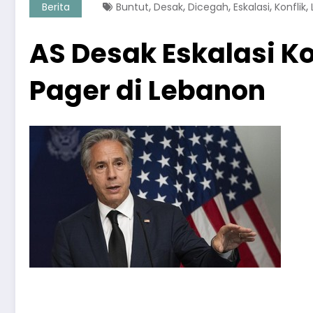
,
,
,
,
,
Berita
Buntut
Desak
Dicegah
Eskalasi
Konflik
AS Desak Eskalasi K
Pager di Lebanon