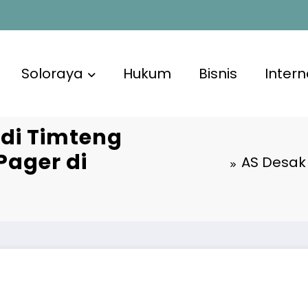
Soloraya
Hukum
Bisnis
Intern
 di Timteng
Pager di
AS Desak 