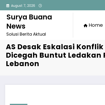
Skip
August 7, 2026
to
content
Surya Buana
News
Home
Solusi Berita Aktual
AS Desak Eskalasi Konflik
Dicegah Buntut Ledakan 
Lebanon