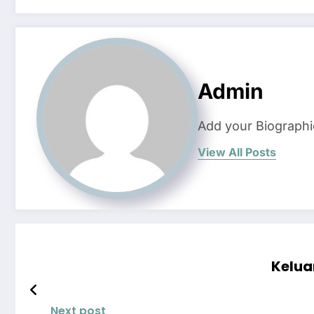
Admin
Add your Biographi
View All Posts
Kelua
Next post