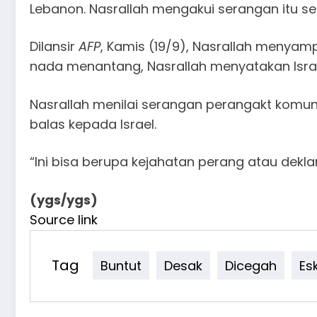
Lebanon. Nasrallah mengakui serangan itu seb
Dilansir
AFP
, Kamis (19/9), Nasrallah menyampa
nada menantang, Nasrallah menyatakan Isra
Nasrallah menilai serangan perangakt komun
balas kepada Israel.
“Ini bisa berupa kejahatan perang atau deklar
(ygs/ygs)
Source link
Tag
Buntut
Desak
Dicegah
Es