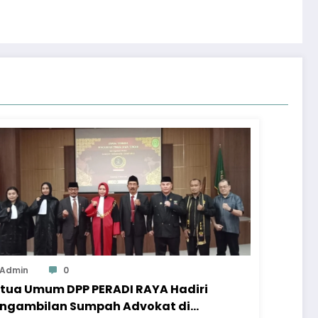
Admin
0
tua Umum DPP PERADI RAYA Hadiri
ngambilan Sumpah Advokat di