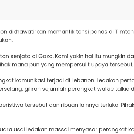
on dikhawatirkan memantik tensi panas di Timten
ukan.
n senjata di Gaza. Kami yakin hal itu mungkin da
pihak mana pun yang mempersulit upaya tersebut,” 
ngkat komunikasi terjadi di Lebanon. Ledakan per
selang, giliran sejumlah perangkat walkie talkie
ristiwa tersebut dan ribuan lainnya terluka. Pihak
uara usai ledakan massal menyasar perangkat komu