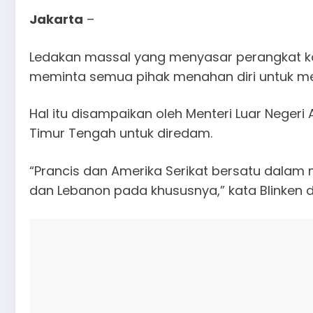
Jakarta
–
Ledakan massal yang menyasar perangkat komu
meminta semua pihak menahan diri untuk me
Hal itu disampaikan oleh Menteri Luar Negeri 
Timur Tengah untuk diredam.
“Prancis dan Amerika Serikat bersatu dala
dan Lebanon pada khususnya,” kata Blinken d