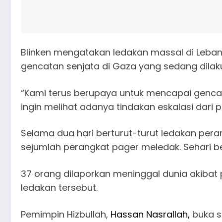
Blinken mengatakan ledakan massal di Leban
gencatan senjata di Gaza yang sedang dilak
“Kami terus berupaya untuk mencapai gencata
ingin melihat adanya tindakan eskalasi dari 
Selama dua hari berturut-turut ledakan pera
sejumlah perangkat pager meledak. Sehari ber
37 orang dilaporkan meninggal dunia akibat pe
ledakan tersebut.
Pemimpin Hizbullah,
Hassan Nasrallah,
buka s