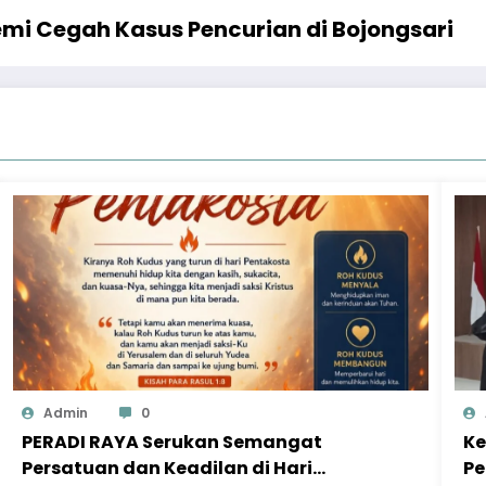
emi Cegah Kasus Pencurian di Bojongsari
Admin
0
PERADI RAYA Serukan Semangat
Ke
Persatuan dan Keadilan di Hari
Pe