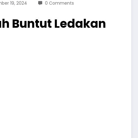
ber 19, 2024
0 Comments
ah Buntut Ledakan