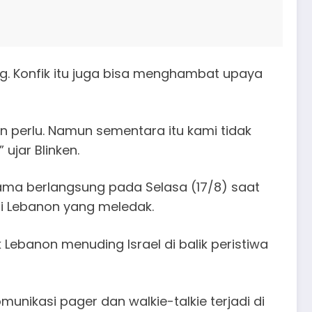
g. Konfik itu juga bisa menghambat upaya
n perlu. Namun sementara itu kami tidak
ujar Blinken.
tama berlangsung pada Selasa (17/8) saat
 di Lebanon yang meledak.
 Lebanon menuding Israel di balik peristiwa
nikasi pager dan walkie-talkie terjadi di