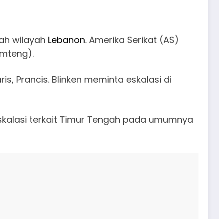
lah wilayah
Lebanon
. Amerika Serikat (AS)
imteng).
is, Prancis. Blinken meminta eskalasi di
skalasi terkait Timur Tengah pada umumnya