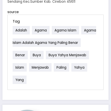
Sendang Kec.Sumber Kab. Cirebon 45611
source
Tag
Adalah
Agama
Agama Islam
Agama
Islam Adalah Agama Yang Paling Benar
Benar
Buya
Buya Yahya Menjawab
Islam
Menjawab
Paling
Yahya
Yang