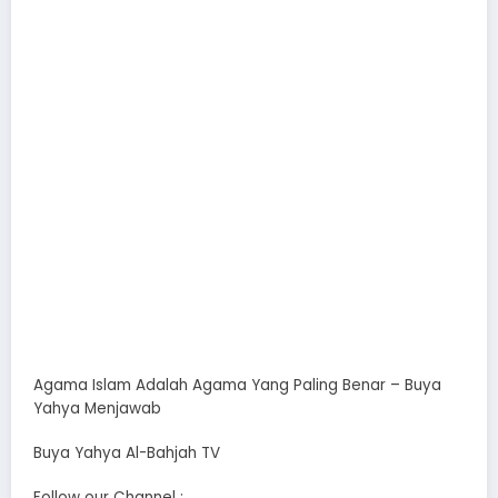
Agama Islam Adalah Agama Yang Paling Benar – Buya
Yahya Menjawab
Buya Yahya Al-Bahjah TV
Follow our Channel :