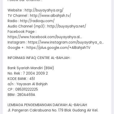
Website : http://buyayahya.org/
TV Channel : http://www.albahjah.tv/
Radio : http://radioqu.com/
Audio Channel (mp3) : http://buyayahya.net/
Facebook Page :
https://www.facebook.com/buyayahya.al…
Instagram : https://www.instagram.com/buyayahya_a…
Google + : https://plus.google.com/+AlBahjahTV
INFORMASI INFAQ CENTRE AL-BAHJAH :
Bank Syariah Mandiri (BSM)
No. Rek : 7 2004 2009 2
KODE BANK : 451
a/n : Yayasan Al Bahjah
CP : 085311222225
BBM : 2B0A469A
LEMBAGA PENGEMBANGAN DAKWAH AL-BAHJAH
Jl. Pangeran Cakrabuana No. 179 Blok Gudang Air Kel.