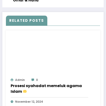
Omar & Hana
RELATED POSTS
Admin
0
Prosesi syahadat memeluk agama
Islam
November 12, 2024