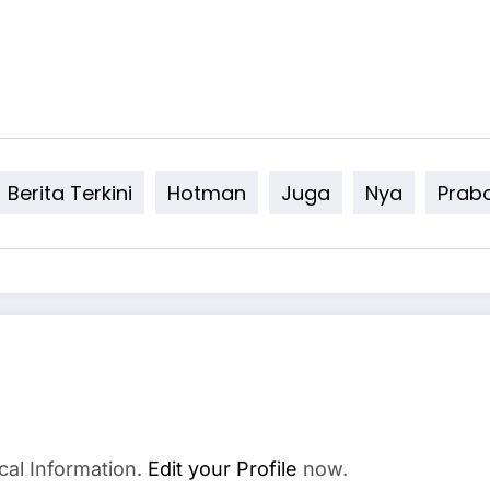
Berita Terkini
Hotman
Juga
Nya
Prab
cal Information.
Edit your Profile
now.