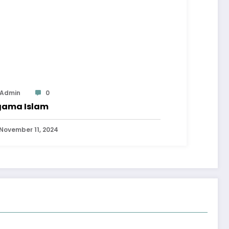
Admin
0
ama Islam
November 11, 2024