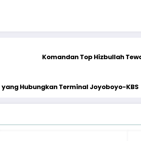
Komandan Top Hizbullah Tewa
el yang Hubungkan Terminal Joyoboyo-KBS