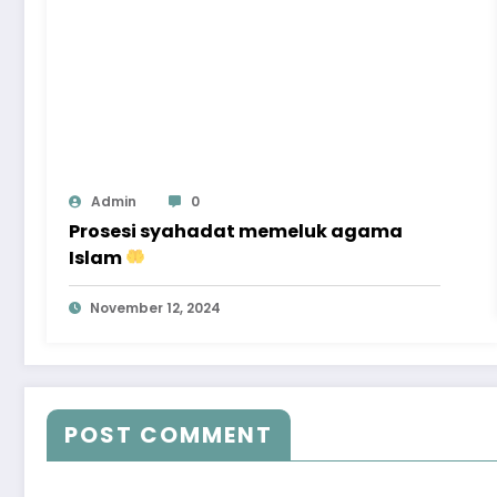
Admin
0
Prosesi syahadat memeluk agama
Islam
November 12, 2024
POST COMMENT