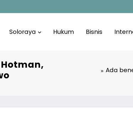
Soloraya
Hukum
Bisnis
Intern
g Hotman,
Ada bene
wo