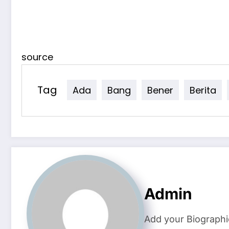
source
Tag
Ada
Bang
Bener
Berita
Admin
Add your Biographi