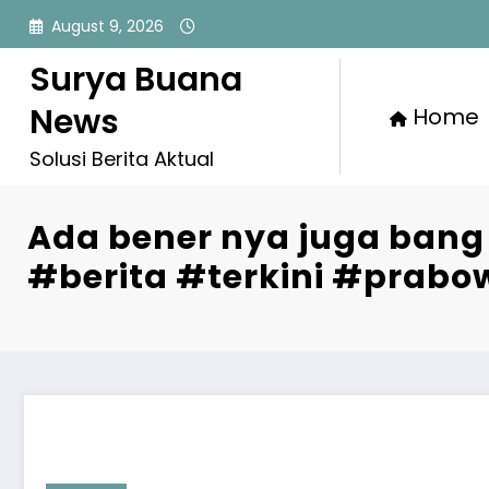
Skip
August 9, 2026
to
content
Surya Buana
News
Home
Solusi Berita Aktual
Ada bener nya juga ban
#berita #terkini #prabo