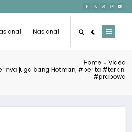
asional
Nasional
Home
Video
r nya juga bang Hotman, #berita #terkini
#prabowo