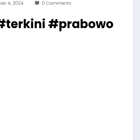
er 4, 2024
0 Comments
 #terkini #prabowo