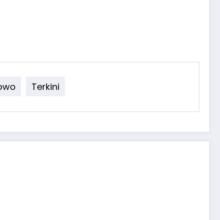
owo
Terkini