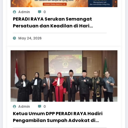
Admin
0
PERADI RAYA Serukan Semangat
Persatuan dan Keadilan di Hari
Pentakosta
May 24, 2026
Admin
0
Ketua Umum DPP PERADI RAYA Hadiri
Pengambilan Sumpah Advokat di
Pengadilan Tinggi Jawa Tengah