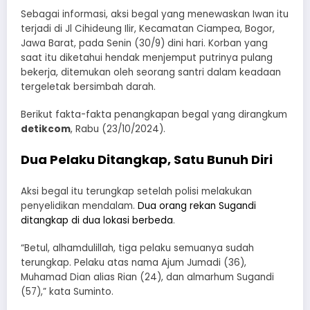
Sebagai informasi, aksi begal yang menewaskan Iwan itu
terjadi di Jl Cihideung Ilir, Kecamatan Ciampea, Bogor,
Jawa Barat, pada Senin (30/9) dini hari. Korban yang
saat itu diketahui hendak menjemput putrinya pulang
bekerja, ditemukan oleh seorang santri dalam keadaan
tergeletak bersimbah darah.
Berikut fakta-fakta penangkapan begal yang dirangkum
detikcom
, Rabu (23/10/2024).
Dua Pelaku Ditangkap, Satu Bunuh Diri
Aksi begal itu terungkap setelah polisi melakukan
penyelidikan mendalam.
Dua orang rekan Sugandi
ditangkap di dua lokasi berbeda
.
“Betul, alhamdulillah, tiga pelaku semuanya sudah
terungkap. Pelaku atas nama Ajum Jumadi (36),
Muhamad Dian alias Rian (24), dan almarhum Sugandi
(57),” kata Suminto.