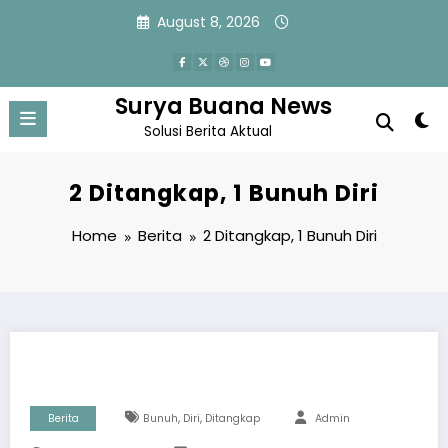
Skip
August 8, 2026
to
content
Surya Buana News
Solusi Berita Aktual
2 Ditangkap, 1 Bunuh Diri
Home
Berita
2 Ditangkap, 1 Bunuh Diri
,
,
Berita
Bunuh
Diri
Ditangkap
Admin