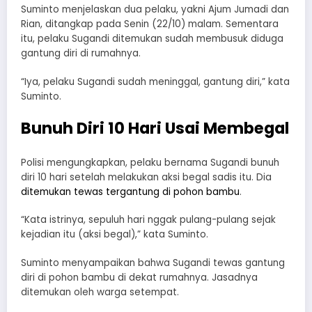
Suminto menjelaskan dua pelaku, yakni Ajum Jumadi dan
Rian, ditangkap pada Senin (22/10) malam. Sementara
itu, pelaku Sugandi ditemukan sudah membusuk diduga
gantung diri di rumahnya.
“Iya, pelaku Sugandi sudah meninggal, gantung diri,” kata
Suminto.
Bunuh Diri 10 Hari Usai Membegal
Polisi mengungkapkan, pelaku bernama Sugandi bunuh
diri 10 hari setelah melakukan aksi begal sadis itu. Dia
ditemukan tewas tergantung di pohon bambu
.
“Kata istrinya, sepuluh hari nggak pulang-pulang sejak
kejadian itu (aksi begal),” kata Suminto.
Suminto menyampaikan bahwa Sugandi tewas gantung
diri di pohon bambu di dekat rumahnya. Jasadnya
ditemukan oleh warga setempat.