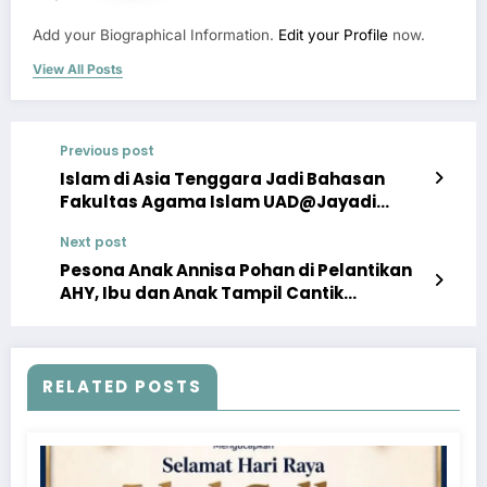
Add your Biographical Information.
Edit your Profile
now.
View All Posts
Previous post
Islam di Asia Tenggara Jadi Bahasan
Fakultas Agama Islam UAD@Jayadi
Kasto Kastari
Next post
Pesona Anak Annisa Pohan di Pelantikan
AHY, Ibu dan Anak Tampil Cantik
Menawan!
RELATED POSTS