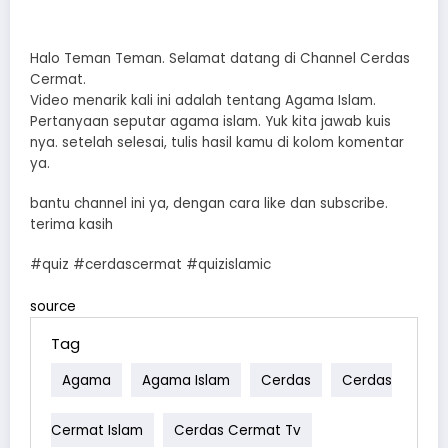
Halo Teman Teman. Selamat datang di Channel Cerdas
Cermat.
Video menarik kali ini adalah tentang Agama Islam.
Pertanyaan seputar agama islam. Yuk kita jawab kuis
nya. setelah selesai, tulis hasil kamu di kolom komentar
ya.
bantu channel ini ya, dengan cara like dan subscribe.
terima kasih
#quiz #cerdascermat #quizislamic
source
Tag
Agama
Agama Islam
Cerdas
Cerdas
Cermat Islam
Cerdas Cermat Tv