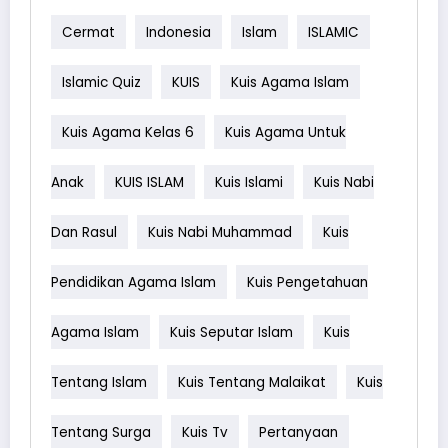
Cermat
Indonesia
Islam
ISLAMIC
Islamic Quiz
KUIS
Kuis Agama Islam
Kuis Agama Kelas 6
Kuis Agama Untuk
Anak
KUIS ISLAM
Kuis Islami
Kuis Nabi
Dan Rasul
Kuis Nabi Muhammad
Kuis
Pendidikan Agama Islam
Kuis Pengetahuan
Agama Islam
Kuis Seputar Islam
Kuis
Tentang Islam
Kuis Tentang Malaikat
Kuis
Tentang Surga
Kuis Tv
Pertanyaan