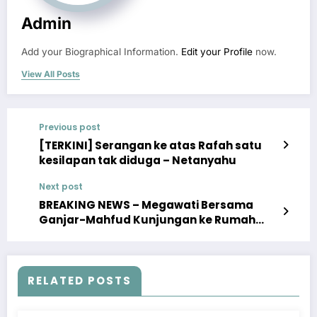
Admin
Add your Biographical Information.
Edit your Profile
now.
View All Posts
Previous post
[TERKINI] Serangan ke atas Rafah satu
kesilapan tak diduga – Netanyahu
Next post
BREAKING NEWS – Megawati Bersama
Ganjar-Mahfud Kunjungan ke Rumah
Pengasingan Bung Karno di Ende
RELATED POSTS