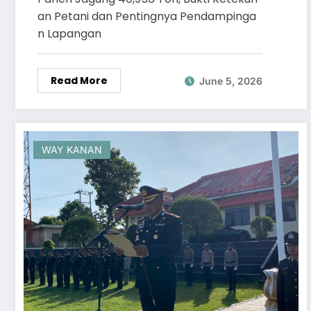
Lapangan
an Petani dan Pentingnya Pendampinga
n Lapangan
Read More
June 5, 2026
WAY KANAN