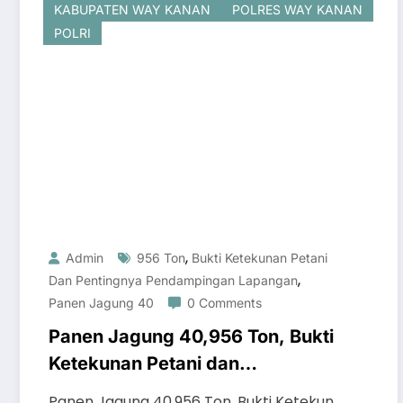
KABUPATEN WAY KANAN
POLRES WAY KANAN
POLRI
,
Admin
956 Ton
Bukti Ketekunan Petani
,
Dan Pentingnya Pendampingan Lapangan
Panen Jagung 40
0 Comments
Panen Jagung 40,956 Ton, Bukti
Ketekunan Petani dan
Pentingnya Pendampingan
Panen Jagung 40,956 Ton, Bukti Ketekun