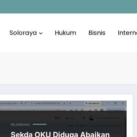
Soloraya
Hukum
Bisnis
Intern
PALEMBANG
Sekda OKU Diduga Abaikan