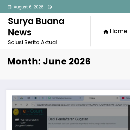
Skip
August 6, 2026
to
content
Surya Buana
News
Home
Solusi Berita Aktual
Month: June 2026