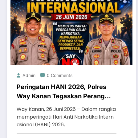
Admin
0 Comments
Peringatan HANI 2026, Polres
Way Kanan Tegaskan Perang
Tanpa Kompromi Melawan
Way Kanan, 26 Juni 2026 – Dalam rangka
Narkoba
memperingati Hari Anti Narkotika Intern
asional (HANI) 2026,…